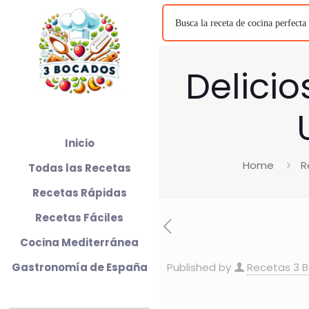
Delicio
Inicio
Home
R
Todas las Recetas
Recetas Rápidas
Recetas Fáciles
Cocina Mediterránea
Gastronomía de España
Published by
Recetas 3 