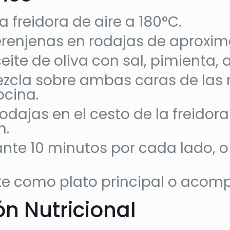
a freidora de aire a 180°C.
erenjenas en rodajas de aproxi
eite de oliva con sal, pimienta, 
ezcla sobre ambas caras de las
ocina.
odajas en el cesto de la freidora
n.
nte 10 minutos por cada lado, 
nte como plato principal o aco
n Nutricional