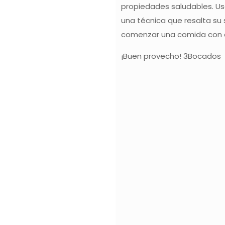
propiedades saludables. Usa
una técnica que resalta su 
comenzar una comida con e
¡Buen provecho! 3Bocados