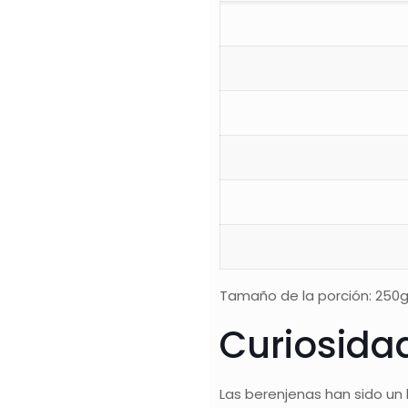
Tamaño de la porción: 250g.
Curiosida
Las berenjenas han sido un