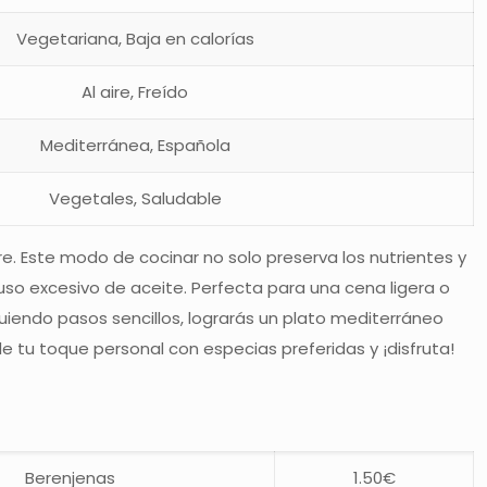
Vegetariana, Baja en calorías
Al aire, Freído
Mediterránea, Española
Vegetales, Saludable
re. Este modo de cocinar no solo preserva los nutrientes y
uso excesivo de aceite. Perfecta para una cena ligera o
endo pasos sencillos, lograrás un plato mediterráneo
 tu toque personal con especias preferidas y ¡disfruta!
Berenjenas
1.50€