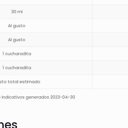
30 ml
Al gusto
Al gusto
1 cucharadita
1 cucharadita
sto total estimado
 indicativos generados 2023-04-30
ones