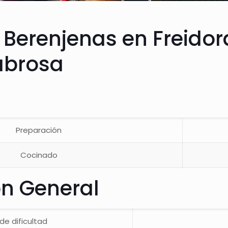
 Berenjenas en Freidor
Sabrosa
Preparación
Cocinado
ón General
 de dificultad