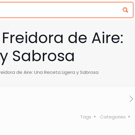
Freidora de Aire:
 y Sabrosa
reidora de Aire: Una Receta Ligera y Sabrosa
Tags
Categories