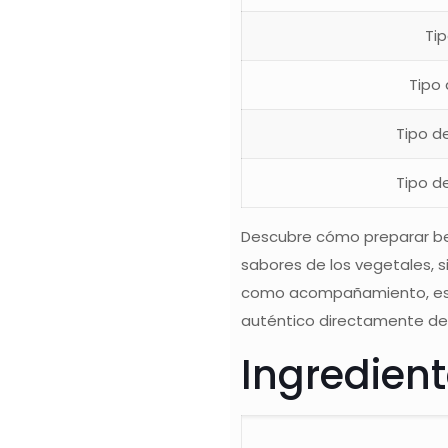
Ti
Tipo
Tipo d
Tipo d
Descubre cómo preparar bere
sabores de los vegetales, s
como acompañamiento, esta 
auténtico directamente des
Ingredien