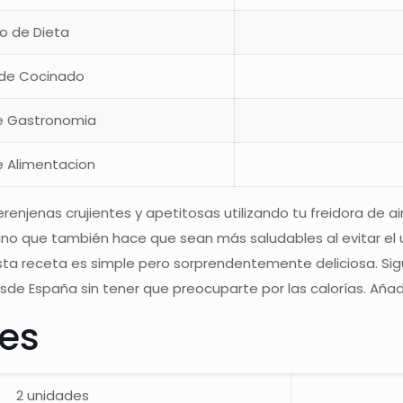
po de Dieta
 de Cocinado
e Gastronomia
e Alimentacion
njenas crujientes y apetitosas utilizando tu freidora de ai
ino que también hace que sean más saludables al evitar el 
receta es simple pero sorprendentemente deliciosa. Sigui
de España sin tener que preocuparte por las calorías. Añade
tes
2 unidades