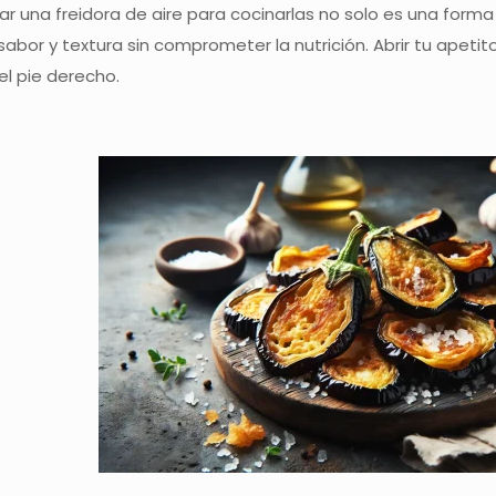
r una freidora de aire para cocinarlas no solo es una form
sabor y textura sin comprometer la nutrición. Abrir tu apetit
l pie derecho.