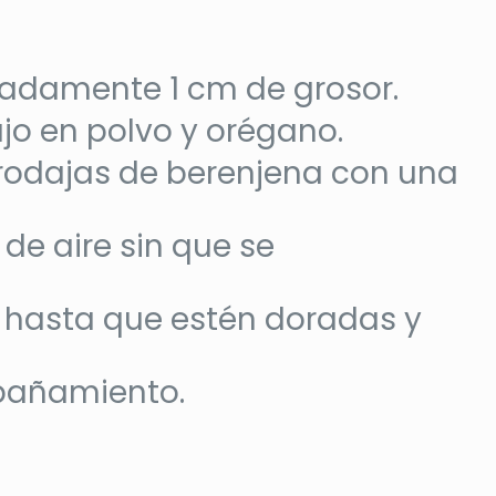
madamente 1 cm de grosor.
ajo en polvo y orégano.
 rodajas de berenjena con una
 de aire sin que se
o hasta que estén doradas y
mpañamiento.