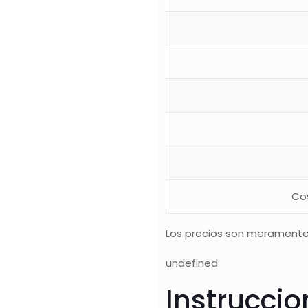
Co
Los precios son meramente
undefined
Instrucci