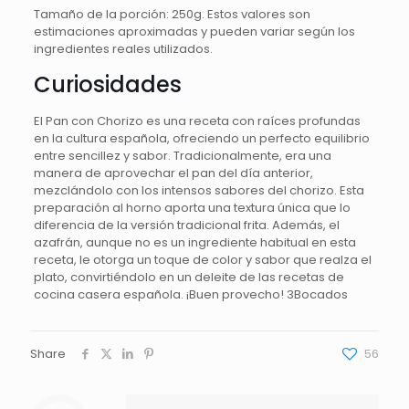
Tamaño de la porción: 250g. Estos valores son
estimaciones aproximadas y pueden variar según los
ingredientes reales utilizados.
Curiosidades
El Pan con Chorizo es una receta con raíces profundas
en la cultura española, ofreciendo un perfecto equilibrio
entre sencillez y sabor. Tradicionalmente, era una
manera de aprovechar el pan del día anterior,
mezclándolo con los intensos sabores del chorizo. Esta
preparación al horno aporta una textura única que lo
diferencia de la versión tradicional frita. Además, el
azafrán, aunque no es un ingrediente habitual en esta
receta, le otorga un toque de color y sabor que realza el
plato, convirtiéndolo en un deleite de las recetas de
cocina casera española. ¡Buen provecho! 3Bocados
Share
56