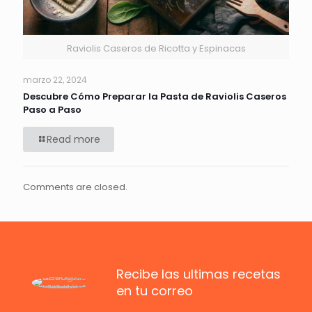
Raviolis Caseros de Ricotta y Espinacas
marzo 22, 2024
Descubre Cómo Preparar la Pasta de Raviolis Caseros
Paso a Paso
Read more
Comments are closed.
Recibe las ultimas recetas
en tu correo