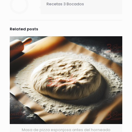
Recetas 3 Bocados
Related posts
Masa de pizza esponjosa antes del horneado