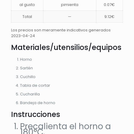
al gusto
pimienta
0.07€
Total
—
9.12€
Los precios son meramente indicativos generados
2023-04-24
Materiales/utensilios/equipos
Horno
Sartén
Cuchillo
Tabla de cortar
Cucharilla
Bandeja de horno
Instrucciones
Precalienta el horno a
180°C.