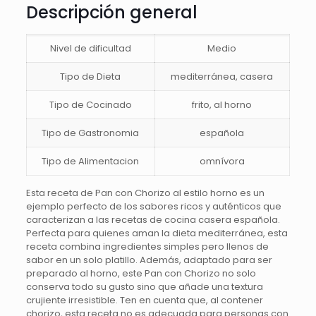
Descripción general
Nivel de dificultad
Medio
Tipo de Dieta
mediterránea, casera
Tipo de Cocinado
frito, al horno
Tipo de Gastronomia
española
Tipo de Alimentacion
omnívora
Esta receta de Pan con Chorizo al estilo horno es un
ejemplo perfecto de los sabores ricos y auténticos que
caracterizan a las recetas de cocina casera española.
Perfecta para quienes aman la dieta mediterránea, esta
receta combina ingredientes simples pero llenos de
sabor en un solo platillo. Además, adaptado para ser
preparado al horno, este Pan con Chorizo no solo
conserva todo su gusto sino que añade una textura
crujiente irresistible. Ten en cuenta que, al contener
chorizo, esta receta no es adecuada para personas con