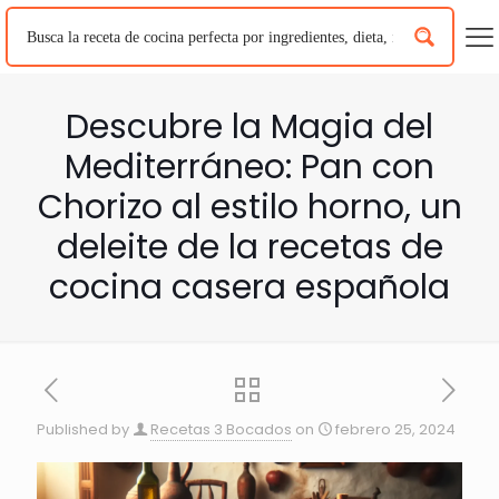
Descubre la Magia del
Mediterráneo: Pan con
Chorizo al estilo horno, un
deleite de la recetas de
cocina casera española
Published by
Recetas 3 Bocados
on
febrero 25, 2024