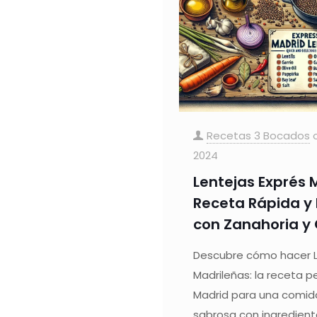
Recetas 3 Bocados
2024
Lentejas Exprés 
Receta Rápida y 
con Zanahoria y 
Descubre cómo hacer L
Madrileñas: la receta 
Madrid para una comida
sabrosa con ingrediente