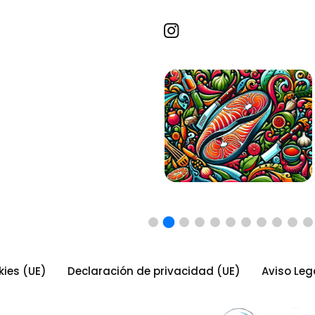
Recetas por imagen
kies (UE)
Declaración de privacidad (UE)
Aviso Leg