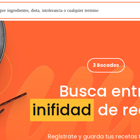
3 Bocados
Busca ent
inifidad
de re
Regístrate y guarda tus recetas 