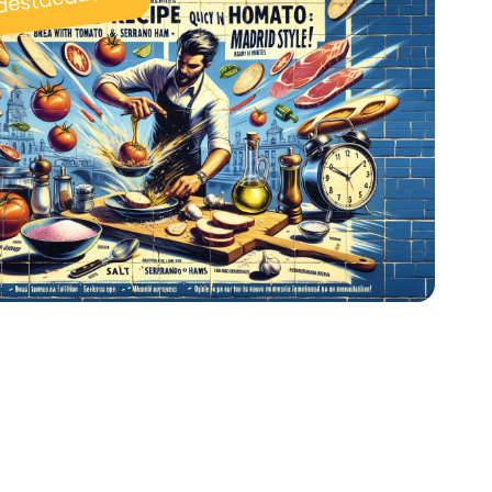
 destacadas