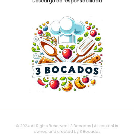
Descargo de responsabilidad
© 2024 All Rights Reserved | 3 Bocados | All content is
owned and created by 3 Bocados