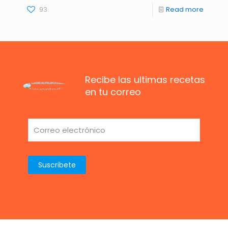
93
Read more
Recibe las ultimas recetas
en tu correo