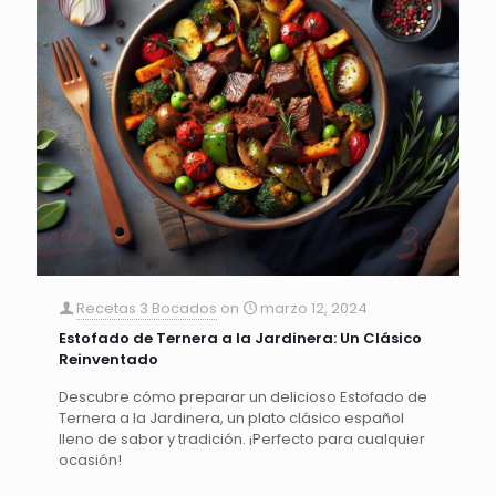
Recetas 3 Bocados
on
marzo 12, 2024
Estofado de Ternera a la Jardinera: Un Clásico
Reinventado
Descubre cómo preparar un delicioso Estofado de
Ternera a la Jardinera, un plato clásico español
lleno de sabor y tradición. ¡Perfecto para cualquier
ocasión!