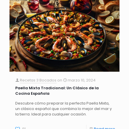
Recetas 3 Bocados
on
marzo 10, 2024
Paella Mixta Tradicional: Un Clásico de la
Cocina Española
Descubre cómo preparar la perfecta Paella Mixta,
un clásico español que combina lo mejor del mar y
la tierra. Ideal para cualquier ocasión.
91
Read more