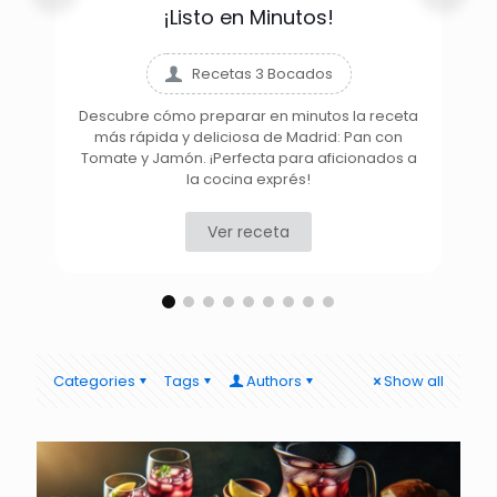
¡Listo en Minutos!
Recetas 3 Bocados
Descubre cómo preparar en minutos la receta
más rápida y deliciosa de Madrid: Pan con
D
Tomate y Jamón. ¡Perfecta para aficionados a
la cocina exprés!
Ver receta
Categories
Tags
Authors
Show all