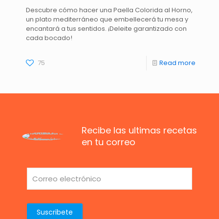
Descubre cómo hacer una Paella Colorida al Horno,
un plato mediterráneo que embellecerá tu mesa y
encantará a tus sentidos. ¡Deleite garantizado con
cada bocado!
75
Read more
Recibe las ultimas recetas
en tu correo