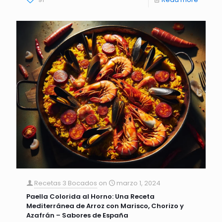
Recetas 3 Bocados
on
marzo 1, 2024
Paella Colorida al Horno: Una Receta
Mediterránea de Arroz con Marisco, Chorizo y
Azafrán – Sabores de España