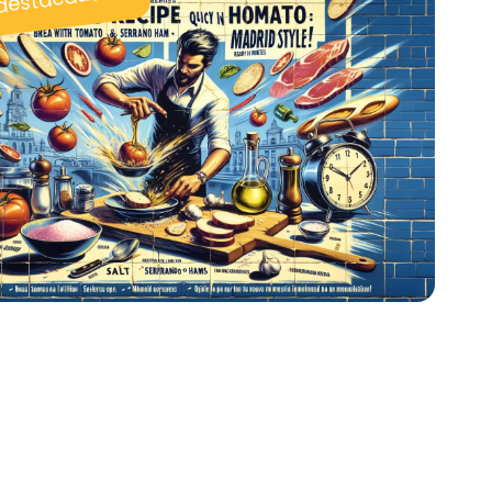
 destacadas