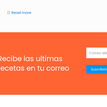
Read more
Recibe las ultimas
recetas en tu correo