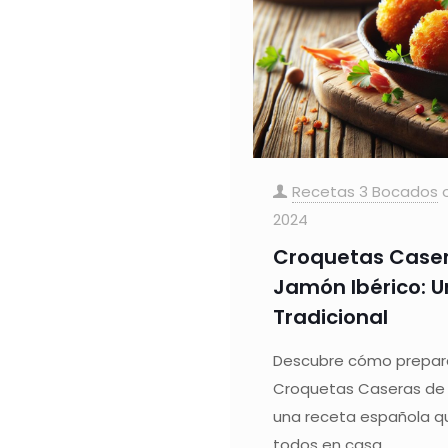
Recetas 3 Bocados
2024
Croquetas Case
Jamón Ibérico: U
Tradicional
Descubre cómo prepara
Croquetas Caseras de 
una receta española q
todos en casa.