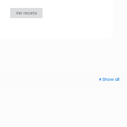
Ver receta
Show all