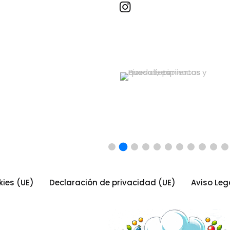
Recetas por imagen
kies (UE)
Declaración de privacidad (UE)
Aviso Leg