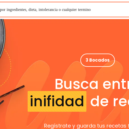
3 Bocados
Busca ent
inifidad
de re
Regístrate y guarda tus recetas 