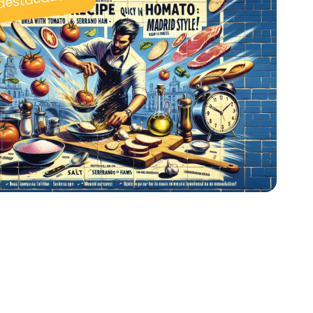
 destacadas