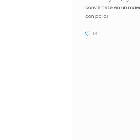
conviértete en un maes
con pollo!
18