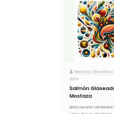
Recetas 3 Bocados
2024
Salmón Glaseado
Mostaza
¡Esta receta cambiará 