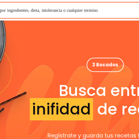
3 Bocados
Busca ent
inifidad
de re
Regístrate y guarda tus recetas 