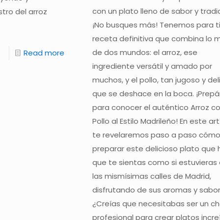
con un plato lleno de sabor y tradi
tro del arroz
¡No busques más! Tenemos para ti
receta definitiva que combina lo 
de dos mundos: el arroz, ese
Read more
ingrediente versátil y amado por
muchos, y el pollo, tan jugoso y del
que se deshace en la boca. ¡Prepá
para conocer el auténtico Arroz c
Pollo al Estilo Madrileño! En este art
te revelaremos paso a paso cóm
preparar este delicioso plato que 
que te sientas como si estuvieras
las mismísimas calles de Madrid,
disfrutando de sus aromas y sabor
¿Creías que necesitabas ser un ch
profesional para crear platos incre