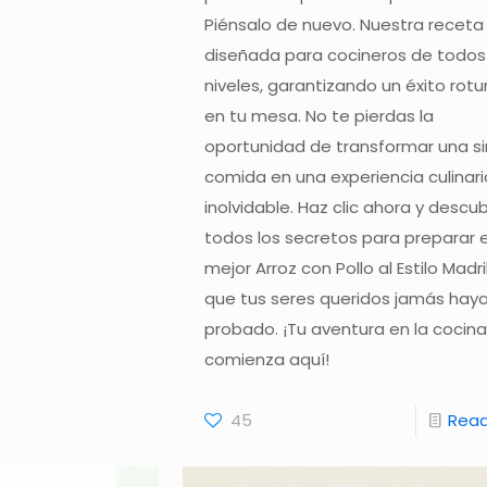
Piénsalo de nuevo. Nuestra receta
diseñada para cocineros de todos
niveles, garantizando un éxito rot
en tu mesa. No te pierdas la
oportunidad de transformar una s
comida en una experiencia culinari
inolvidable. Haz clic ahora y descu
todos los secretos para preparar e
mejor Arroz con Pollo al Estilo Madr
que tus seres queridos jamás hay
probado. ¡Tu aventura en la cocin
comienza aquí!
45
Rea