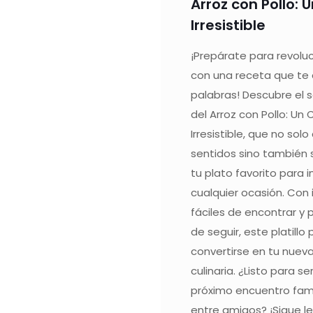
Arroz con Pollo: 
Irresistible
¡Prepárate para revoluc
con una receta que te 
palabras! Descubre el 
del Arroz con Pollo: Un 
Irresistible, que no sol
sentidos sino también 
tu plato favorito para 
cualquier ocasión. Con
fáciles de encontrar y 
de seguir, este platill
convertirse en tu nuev
culinaria. ¿Listo para se
próximo encuentro fami
entre amigos? ¡Sigue l