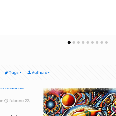
Tags
Authors
on
febrero 22,