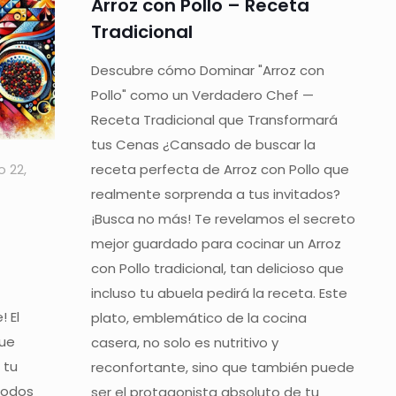
Arroz con Pollo – Receta
Tradicional
Descubre cómo Dominar "Arroz con
Pollo" como un Verdadero Chef —
Receta Tradicional que Transformará
tus Cenas ¿Cansado de buscar la
o 22,
receta perfecta de Arroz con Pollo que
realmente sorprenda a tus invitados?
¡Busca no más! Te revelamos el secreto
mejor guardado para cocinar un Arroz
con Pollo tradicional, tan delicioso que
incluso tu abuela pedirá la receta. Este
 El
plato, emblemático de la cocina
que
casera, no solo es nutritivo y
 tu
reconfortante, sino que también puede
 todos
ser el protagonista absoluto de tu