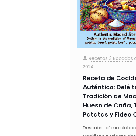
Recetas 3 Bocados
2024
Receta de Cocid
Auténtico: Deléit
Tradición de Ma
Hueso de Caña, 
Patatas y Fideo 
Descubre cómo elabora