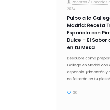
Recetas 3 Bocados
2024
Pulpo a la Gallega
Madrid: Receta T
Española con Pi
Dulce – El Sabor
en tu Mesa
Descubre cómo prepara
Gallega en Madrid con e
española. ¡Pimentón y a
no faltarán en tu plato!
30