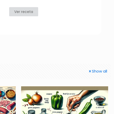
Ver receta
Show all