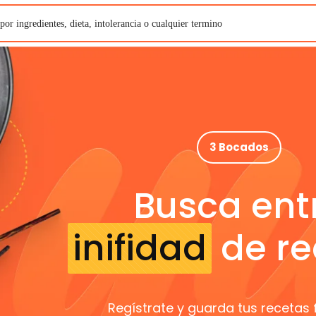
3 Bocados
Busca ent
inifidad
de re
Regístrate y guarda tus recetas 