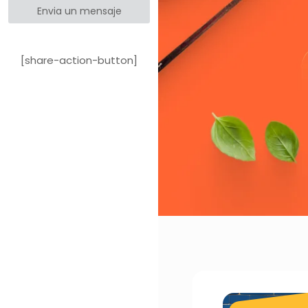
Envia un mensaje
[share-action-button]