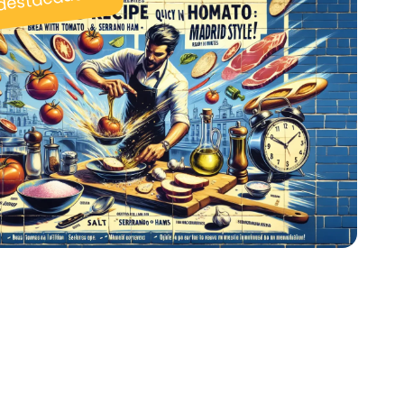
 destacadas