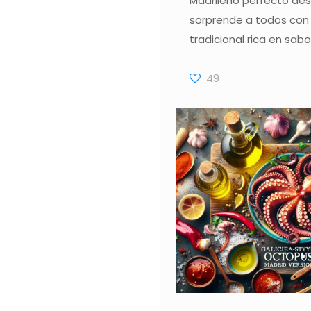
Madrileño perfecto des
sorprende a todos con
tradicional rica en sabo
49