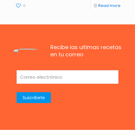
0
Read more
Recibe las ultimas recetas
en tu correo