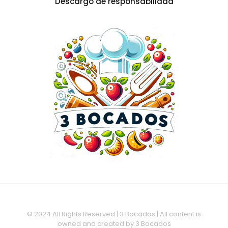
Descargo de responsabilidad
© 2024 All Rights Reserved | 3 Bocados | All content is
owned and created by 3 Bocados