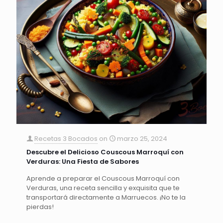
Recetas 3 Bocados
on
marzo 25, 2024
Descubre el Delicioso Couscous Marroquí con
Verduras: Una Fiesta de Sabores
Aprende a preparar el Couscous Marroquí con
Verduras, una receta sencilla y exquisita que te
transportará directamente a Marruecos. ¡No te la
pierdas!