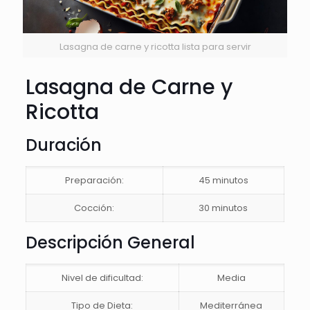
Lasagna de carne y ricotta lista para servir
Lasagna de Carne y
Ricotta
Duración
Preparación:
45 minutos
Cocción:
30 minutos
Descripción General
Nivel de dificultad:
Media
Tipo de Dieta:
Mediterránea