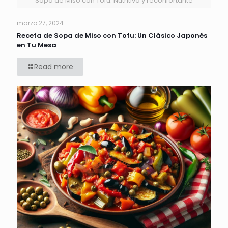
Sopa de Miso con Tofu: Nutritiva y reconfortante
marzo 27, 2024
Receta de Sopa de Miso con Tofu: Un Clásico Japonés
en Tu Mesa
Read more