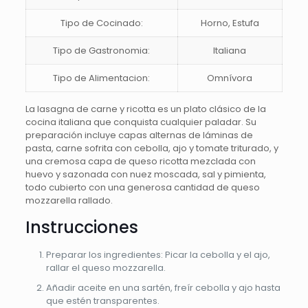
Tipo de Cocinado:
Horno, Estufa
Tipo de Gastronomia:
Italiana
Tipo de Alimentacion:
Omnívora
La lasagna de carne y ricotta es un plato clásico de la
cocina italiana que conquista cualquier paladar. Su
preparación incluye capas alternas de láminas de
pasta, carne sofrita con cebolla, ajo y tomate triturado, y
una cremosa capa de queso ricotta mezclada con
huevo y sazonada con nuez moscada, sal y pimienta,
todo cubierto con una generosa cantidad de queso
mozzarella rallado.
Instrucciones
Preparar los ingredientes: Picar la cebolla y el ajo,
rallar el queso mozzarella.
Añadir aceite en una sartén, freír cebolla y ajo hasta
que estén transparentes.