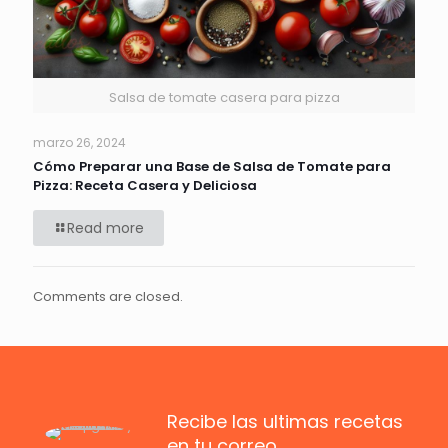
Salsa de tomate casera para pizza
marzo 26, 2024
Cómo Preparar una Base de Salsa de Tomate para
Pizza: Receta Casera y Deliciosa
Read more
Comments are closed.
Recibe las ultimas recetas
en tu correo