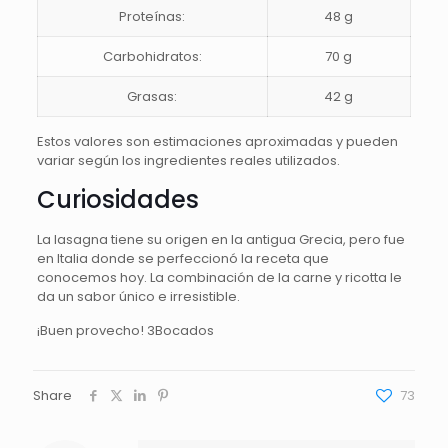
Proteínas:
48 g
Carbohidratos:
70 g
Grasas:
42 g
Estos valores son estimaciones aproximadas y pueden
variar según los ingredientes reales utilizados.
Curiosidades
La lasagna tiene su origen en la antigua Grecia, pero fue
en Italia donde se perfeccionó la receta que
conocemos hoy. La combinación de la carne y ricotta le
da un sabor único e irresistible.
¡Buen provecho! 3Bocados
Share
73