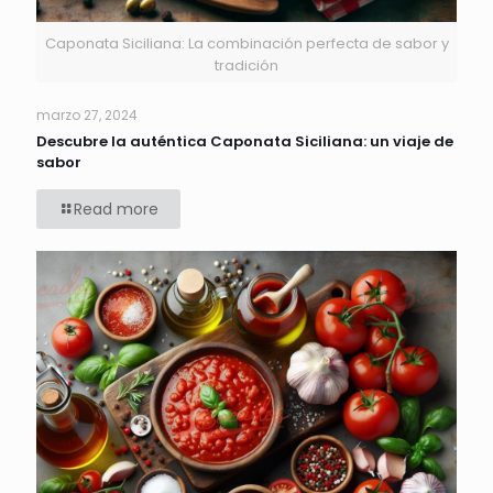
Caponata Siciliana: La combinación perfecta de sabor y
tradición
marzo 27, 2024
Descubre la auténtica Caponata Siciliana: un viaje de
sabor
Read more