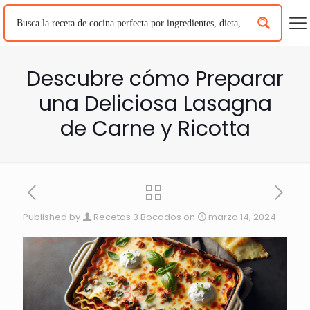
Descubre cómo Preparar
una Deliciosa Lasagna
de Carne y Ricotta
Published by
Recetas 3 Bocados
on
marzo 14, 2024