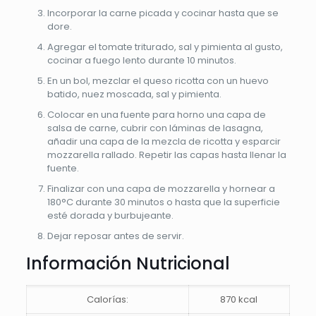
Incorporar la carne picada y cocinar hasta que se
dore.
Agregar el tomate triturado, sal y pimienta al gusto,
cocinar a fuego lento durante 10 minutos.
En un bol, mezclar el queso ricotta con un huevo
batido, nuez moscada, sal y pimienta.
Colocar en una fuente para horno una capa de
salsa de carne, cubrir con láminas de lasagna,
añadir una capa de la mezcla de ricotta y esparcir
mozzarella rallado. Repetir las capas hasta llenar la
fuente.
Finalizar con una capa de mozzarella y hornear a
180°C durante 30 minutos o hasta que la superficie
esté dorada y burbujeante.
Dejar reposar antes de servir.
Información Nutricional
Calorías:
870 kcal