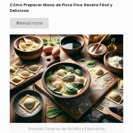
Cómo Preparar Masa de Pizza Fina: Receta Fácil y
Deliciosa
Read more
Raviolis Caseros de Ricotta y Espinacas