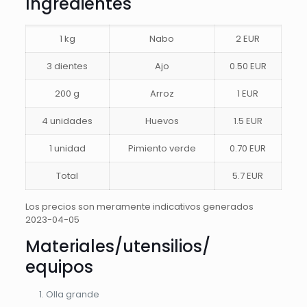
Ingredientes
1 kg
Nabo
2 EUR
3 dientes
Ajo
0.50 EUR
200 g
Arroz
1 EUR
4 unidades
Huevos
1.5 EUR
1 unidad
Pimiento verde
0.70 EUR
Total
5.7 EUR
Los precios son meramente indicativos generados
2023-04-05
Materiales/utensilios/
equipos
Olla grande