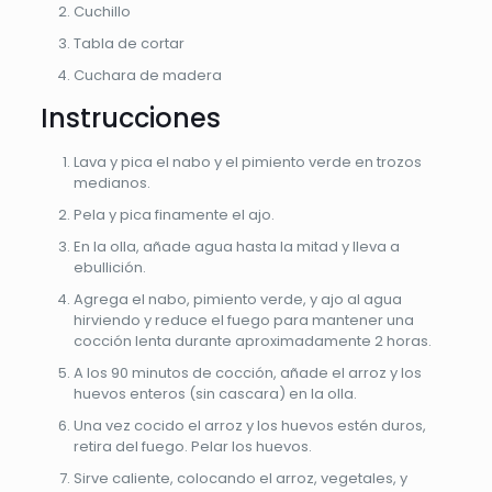
Cuchillo
Tabla de cortar
Cuchara de madera
Instrucciones
Lava y pica el nabo y el pimiento verde en trozos
medianos.
Pela y pica finamente el ajo.
En la olla, añade agua hasta la mitad y lleva a
ebullición.
Agrega el nabo, pimiento verde, y ajo al agua
hirviendo y reduce el fuego para mantener una
cocción lenta durante aproximadamente 2 horas.
A los 90 minutos de cocción, añade el arroz y los
huevos enteros (sin cascara) en la olla.
Una vez cocido el arroz y los huevos estén duros,
retira del fuego. Pelar los huevos.
Sirve caliente, colocando el arroz, vegetales, y