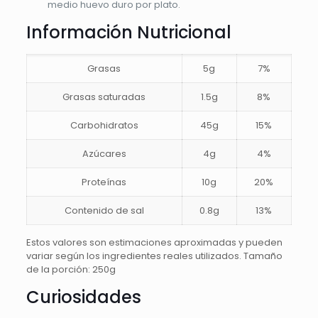
medio huevo duro por plato.
Información Nutricional
Grasas
5g
7%
Grasas saturadas
1.5g
8%
Carbohidratos
45g
15%
Azúcares
4g
4%
Proteínas
10g
20%
Contenido de sal
0.8g
13%
Estos valores son estimaciones aproximadas y pueden
variar según los ingredientes reales utilizados. Tamaño
de la porción: 250g
Curiosidades