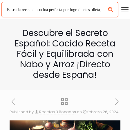
Descubre el Secreto
Español: Cocido Receta
Fácil y Equilibrada con
Nabo y Arroz ¡Directo
desde España!
Published by
Recetas 3 Bocados
on
febrero 26, 2024