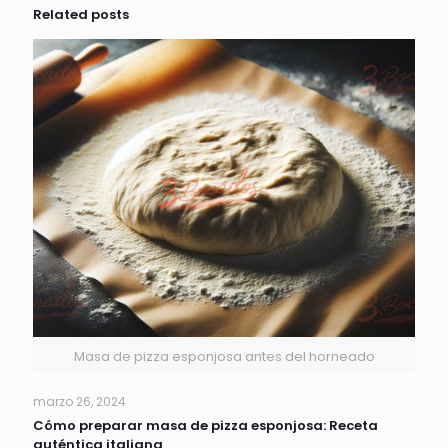
Related posts
Masa de pizza esponjosa antes del horneado
marzo 26, 2024
Cómo preparar masa de pizza esponjosa: Receta
auténtica italiana