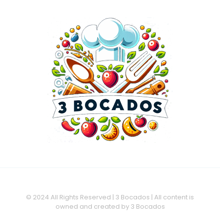
© 2024 All Rights Reserved | 3 Bocados | All content is
owned and created by 3 Bocados