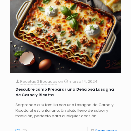
Recetas 3 Bocados
on
marzo 14, 2024
Descubre cómo Preparar una Deliciosa Lasagna
de Carne y Ricotta
Sorprende a tu familia con una Lasagna de Carne y
Ricotta al estilo italiano. Un plato lleno de sabor y
tradición, perfecto para cualquier ocasión.
73
Read more