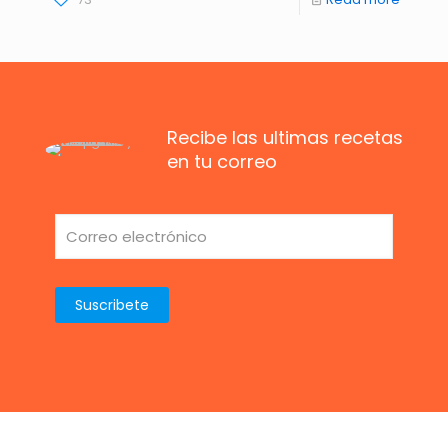
Recibe las ultimas recetas
en tu correo