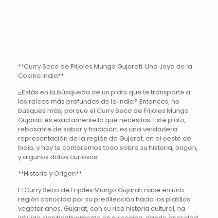
**Curry Seco de Frijoles Mungo Gujarati: Una Joya de la
Cocina India**
¿Estás en la búsqueda de un plato que te transporte a
las raíces más profundas de la India? Entonces, no
busques más, porque el Curry Seco de Frijoles Mungo
Gujarati es exactamente lo que necesitas. Este plato,
rebosante de sabor y tradición, es una verdadera
representación de la región de Gujarat, en el oeste de
India, y hoy te contaremos todo sobre su historia, origen,
y algunos datos curiosos.
**Historia y Origen**
El Curry Seco de Frijoles Mungo Gujarati nace en una
región conocida por su predilección hacia los platillos
vegetarianos. Gujarat, con su rica historia cultural, ha
influido significativamente en su cocina, dando prioridad