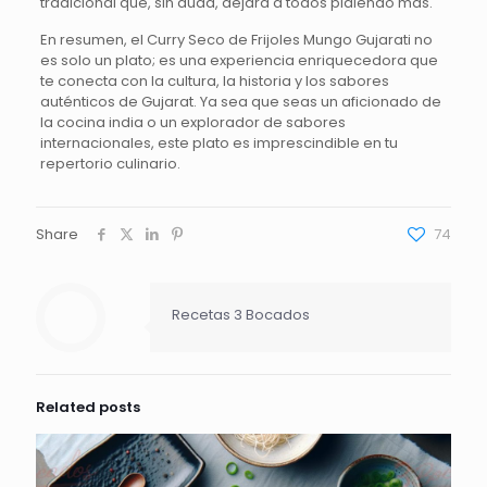
tradicional que, sin duda, dejará a todos pidiendo más.
En resumen, el Curry Seco de Frijoles Mungo Gujarati no
es solo un plato; es una experiencia enriquecedora que
te conecta con la cultura, la historia y los sabores
auténticos de Gujarat. Ya sea que seas un aficionado de
la cocina india o un explorador de sabores
internacionales, este plato es imprescindible en tu
repertorio culinario.
Share
74
Recetas 3 Bocados
Related posts