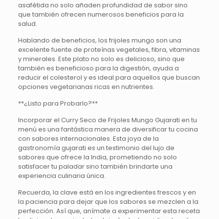
asafétida no solo añaden profundidad de sabor sino
que también ofrecen numerosos beneficios para la
salud.
Hablando de beneficios, los frijoles mungo son una
excelente fuente de proteínas vegetales, fibra, vitaminas
y minerales. Este plato no solo es delicioso, sino que
también es beneficioso para la digestión, ayuda a
reducir el colesterol y es ideal para aquellos que buscan
opciones vegetarianas ricas en nutrientes.
**¿Listo para Probarlo?**
Incorporar el Curry Seco de Frijoles Mungo Gujarati en tu
menú es una fantástica manera de diversificar tu cocina
con sabores internacionales. Esta joya de la
gastronomía gujarati es un testimonio del lujo de
sabores que ofrece la India, prometiendo no solo
satisfacer tu paladar sino también brindarte una
experiencia culinaria única.
Recuerda, la clave está en los ingredientes frescos y en
la paciencia para dejar que los sabores se mezclen a la
perfección. Así que, anímate a experimentar esta receta