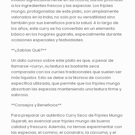
a los ingredientes frescos y las especias. Los frijoles
mungo, protagonistas de este plato, son ampliamente
valorados en la India, no solo por su versatilidad sino
también por sus beneficios para la salud. A lo largo de
los años, este curry se ha convertido en un elemento
básico en los hogares gujaratis, especialmente durante
ocasiones especiales y festividades.
**¿Sabías Qué?**
Un dato curioso sobre este plato es que, a pesar de
llamarse «curry», su textura es bastante seca
comparada con los curries tradicionales que suelen ser
más líquidos. Esto se debe a la técnica de cocción
específica utilizada, que permite que los frijoles mungo
absorban las especias manteniendo una textura firme y
sabrosa.
**Consejos y Beneficios**
Para preparar un auténtico Curry Seco de Frijoles Mungo
Gujarati, es esencial usar frijoles mungo de buena
calidad y frescura. Además, no temas experimentar con
las especias; el comino, el coriandro, la cúrcuma, y el