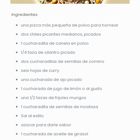
Ingredientes:
una pizca más pequeña de polvo para hornear
dos chiles picantes medianos, picados
1 cucharadita de canela en polvo
1/4 taza de cilantro picado
dos cucharaditas de semillas de comino
seis hojas de curry
una cucharada de ajo picado
1 cucharada de jugo de limón o al gusto
una 1/2 tazas de frijoles mungos
1 cucharadita de semillas de mostaza
Sal al estilo
azúcar para darle sabor
1 cucharada de aceite de girasol