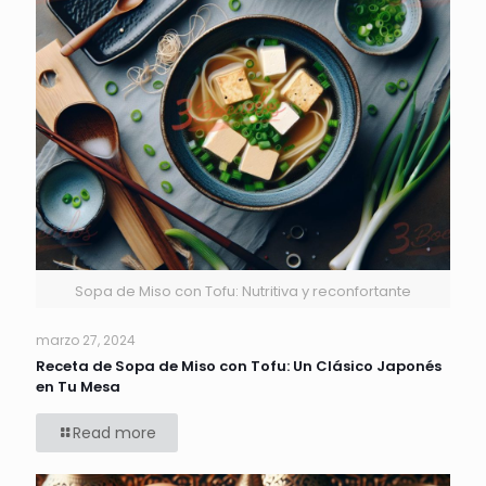
Sopa de Miso con Tofu: Nutritiva y reconfortante
marzo 27, 2024
Receta de Sopa de Miso con Tofu: Un Clásico Japonés
en Tu Mesa
Read more