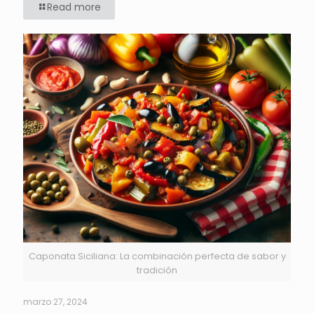
Read more
Caponata Siciliana: La combinación perfecta de sabor y
tradición
marzo 27, 2024