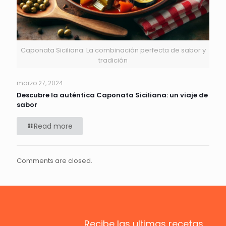
Caponata Siciliana: La combinación perfecta de sabor y
tradición
marzo 27, 2024
Descubre la auténtica Caponata Siciliana: un viaje de
sabor
Read more
Comments are closed.
Recibe las ultimas recetas