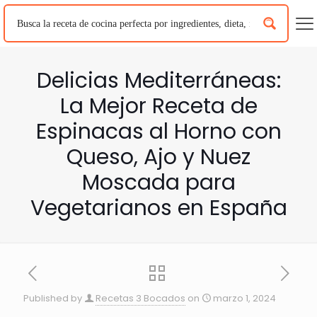
Delicias Mediterráneas:
La Mejor Receta de
Espinacas al Horno con
Queso, Ajo y Nuez
Moscada para
Vegetarianos en España
Published by
Recetas 3 Bocados
on
marzo 1, 2024