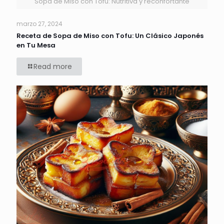
Sopa de Miso con Tofu: Nutritiva y reconfortante
marzo 27, 2024
Receta de Sopa de Miso con Tofu: Un Clásico Japonés
en Tu Mesa
Read more