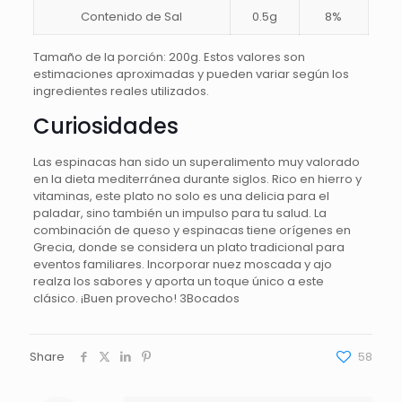
Contenido de Sal
0.5g
8%
Tamaño de la porción: 200g. Estos valores son
estimaciones aproximadas y pueden variar según los
ingredientes reales utilizados.
Curiosidades
Las espinacas han sido un superalimento muy valorado
en la dieta mediterránea durante siglos. Rico en hierro y
vitaminas, este plato no solo es una delicia para el
paladar, sino también un impulso para tu salud. La
combinación de queso y espinacas tiene orígenes en
Grecia, donde se considera un plato tradicional para
eventos familiares. Incorporar nuez moscada y ajo
realza los sabores y aporta un toque único a este
clásico. ¡Buen provecho! 3Bocados
Share
58