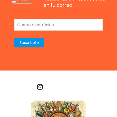
en tu correo
Recetas por imagen