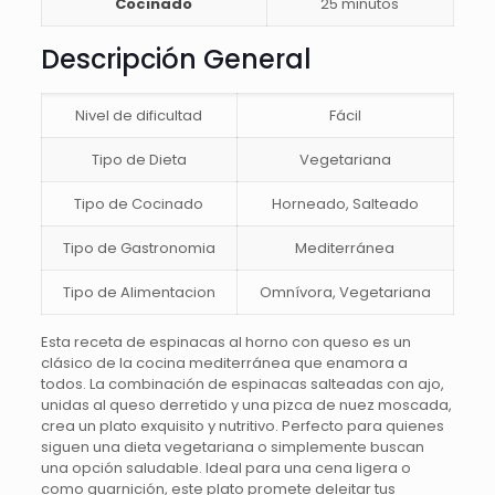
Cocinado
25 minutos
Descripción General
Nivel de dificultad
Fácil
Tipo de Dieta
Vegetariana
Tipo de Cocinado
Horneado, Salteado
Tipo de Gastronomia
Mediterránea
Tipo de Alimentacion
Omnívora, Vegetariana
Esta receta de espinacas al horno con queso es un
clásico de la cocina mediterránea que enamora a
todos. La combinación de espinacas salteadas con ajo,
unidas al queso derretido y una pizca de nuez moscada,
crea un plato exquisito y nutritivo. Perfecto para quienes
siguen una dieta vegetariana o simplemente buscan
una opción saludable. Ideal para una cena ligera o
como guarnición, este plato promete deleitar tus