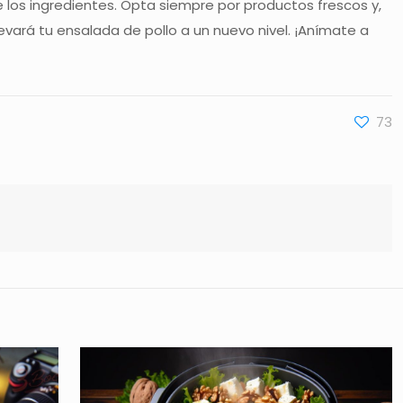
e los ingredientes. Opta siempre por productos frescos y,
elevará tu ensalada de pollo a un nuevo nivel. ¡Anímate a
73