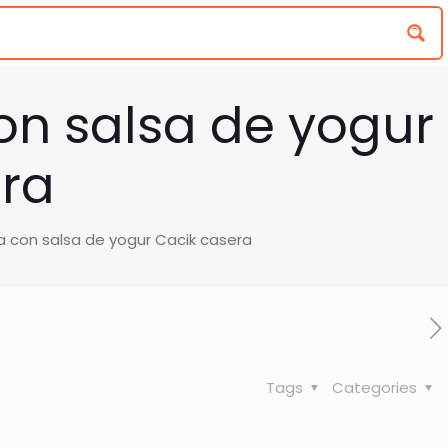
on salsa de yogur
ra
a con salsa de yogur Cacik casera
Tags
Categories