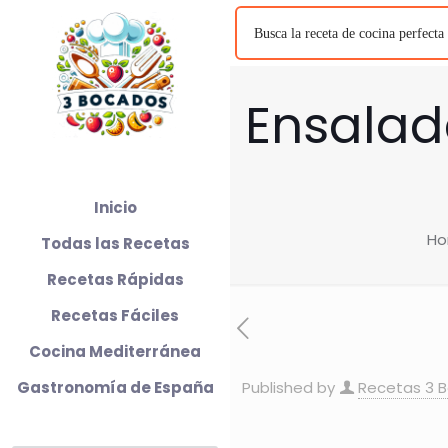
Ensalad
Inicio
H
Todas las Recetas
Recetas Rápidas
Recetas Fáciles
Cocina Mediterránea
Gastronomía de España
Published by
Recetas 3 