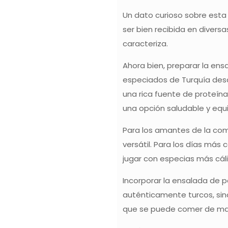
Un dato curioso sobre esta
ser bien recibida en divers
caracteriza.
Ahora bien, preparar la ens
especiados de Turquía desde
una rica fuente de proteín
una opción saludable y equi
Para los amantes de la comi
versátil. Para los días más 
jugar con especias más cál
Incorporar la ensalada de p
auténticamente turcos, sin
que se puede comer de maner