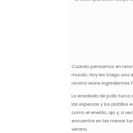
Cuando pensamos en renovar
mundo. Hoy les traigo una d
receta reúne ingredientes f
La ensalada de pollo turca c
las especias y los platillos
como el eneldo, ajo y, a ve
encuentra en las mesas tur
verano.