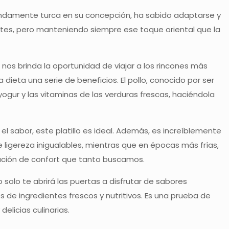
fundamente turca en su concepción, ha sabido adaptarse y
entes, pero manteniendo siempre ese toque oriental que la
 nos brinda la oportunidad de viajar a los rincones más
ieta una serie de beneficios. El pollo, conocido por ser
gur y las vitaminas de las verduras frescas, haciéndola
l sabor, este platillo es ideal. Además, es increíblemente
de ligereza inigualables, mientras que en épocas más frías,
sación de confort que tanto buscamos.
 solo te abrirá las puertas a disfrutar de sabores
de ingredientes frescos y nutritivos. Es una prueba de
elicias culinarias.