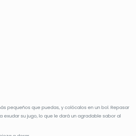
 más pequeños que puedas, y colócalos en un bol. Repasar
 exudar su jugo, lo que le dará un agradable sabor al
pieza a dorar.