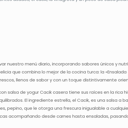
 nuestro menú diario, incorporando sabores únicos y nutrit
elicia que combina lo mejor de la cocina turca: la «Ensalada
rescos, llenos de sabor y con un toque distintivamente orien
on salsa de yogur Cacik casera tiene sus raíces en la rica hi
 equilibrados. El ingrediente estrella, el Cacik, es una salsa
ces, pepino, que le otorga una frescura inigualable a cualqu
cas acompañando desde carnes hasta ensaladas, pasando po