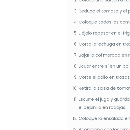
Reduce el tomate y el p
Coloque todos los compo
Déjalo reposar en el fr
Corta la lechuga en tr
Bajar la col morada en r
Licuar entre sí en un bol
Corte el pollo en trozo
Retira la salsa de tomate
Escurre el jugo y guárd
el pepinillo en rodajas.
Coloque la ensalada en 
Acompaña con los pimien