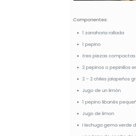
Componentes:
1 zanahoria rallada
1 pepino
tres piezas compactas
2 pepinos o pepinillos 
2 – 2 chiles jalapeños 
Jugo de un limón
1 pepino libanés peque
Jugo de limon
I lechuga gema verde 