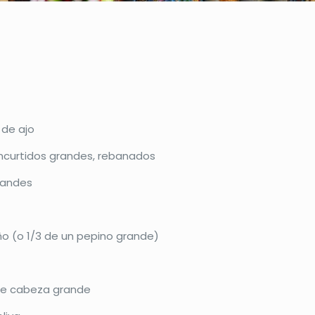
 de ajo
encurtidos grandes, rebanados
grandes
ño (o 1/3 de un pepino grande)
de cabeza grande