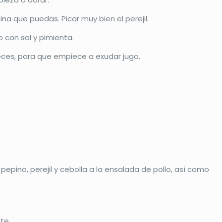
a que puedas. Picar muy bien el perejil.
 con sal y pimienta.
veces, para que empiece a exudar jugo.
epino, perejil y cebolla a la ensalada de pollo, así como
te.