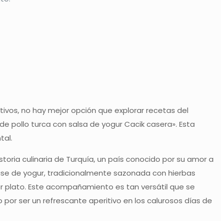
ivos, no hay mejor opción que explorar recetas del
 de pollo turca con salsa de yogur Cacik casera». Esta
tal.
storia culinaria de Turquía, un país conocido por su amor a
 a base de yogur, tradicionalmente sazonada con hierbas
ier plato. Este acompañamiento es tan versátil que se
r ser un refrescante aperitivo en los calurosos días de