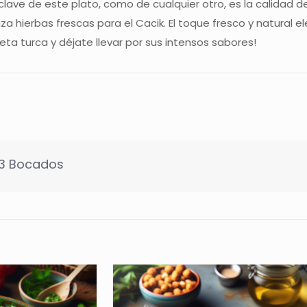
 clave de este plato, como de cualquier otro, es la calidad d
iliza hierbas frescas para el Cacik. El toque fresco y natural 
eta turca y déjate llevar por sus intensos sabores!
 3 Bocados