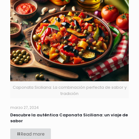
Caponata Siciliana: La combinación perfecta de sabor y
tradición
marzo 27, 2024
Descubre la auténtica Caponata Siciliana: un viaje de
sabor
Read more