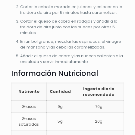
Cortar la cebolla morada en julianas y colocar en la
freidora de aire por 5 minutos hasta caramelizar.
Cortar el queso de cabra en rodajas y añadir a la
freidora de aire junto con las nueces por otros 5
minutos.
En un bol grande, mezclar las espinacas, el vinagre
de manzana y las cebollas caramelizadas.
Añadir el queso de cabra y las nueces calientes a la
ensalada y servir inmediatamente.
Información Nutricional
Ingesta diaria
Nutriente
Cantidad
recomendada
Grasas
9g
70g
Grasas
5g
20g
saturadas