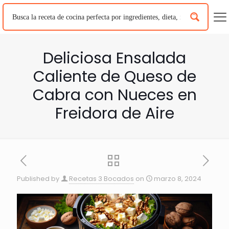
Deliciosa Ensalada
Caliente de Queso de
Cabra con Nueces en
Freidora de Aire
Published by
Recetas 3 Bocados
on
marzo 8, 2024