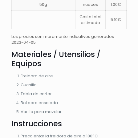
50g
nueces
1.00€
Costo total
5.10€
estimado
Los precios son meramente indicativos generados
2023-04-05
Materiales / Utensilios /
Equipos
Freidora de aire
Cuchillo
Tabla de cortar
Bol para ensalada
Varilla para mezclar
Instrucciones
Precalentar la freidora de aire a 180°C.