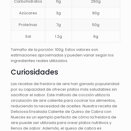
Carbohidratos
11g
260g
Azúcares
3g
90g
Proteínas
7g
50g
Sal
1.2g
6g
Tamaño de la porción: 100g. Estos valores son
estimaciones aproximadas y pueden variar según los
ingredientes reales utilizados.
Curiosidades
Las recetas de freidora de aire han ganado popularidad
por su capacidad de ofrecer platos más saludables sin
sacrificar el sabor. Este método de cocción utiliza la
circulación de aire caliente para cocinar los alimentos,
reduciendo la necesidad de aceites. Nuestra receta de
Deliciosa Ensalada Caliente de Queso de Cabra con
Nueces es un ejemplo perfecto de cómo la freidora de
aire puede ser utilizada para crear platos nutritivos y
llenos de sabor. Además, el queso de cabra es