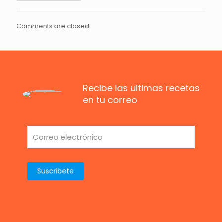
Comments are closed.
Recibe las ultimas recetas
en tu correo