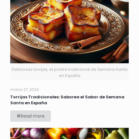
Deliciosas torrijas, el postre tradicional de Semana Santa
en España
marzo 27, 2024
Torrijas Tradicionales: Saborea el Sabor de Semana
Santa en España
Read more