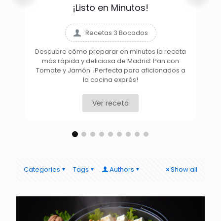
¡Listo en Minutos!
Recetas 3 Bocados
Descubre cómo preparar en minutos la receta
más rápida y deliciosa de Madrid: Pan con
D
Tomate y Jamón. ¡Perfecta para aficionados a
la cocina exprés!
Ver receta
Categories
Tags
Authors
Show all