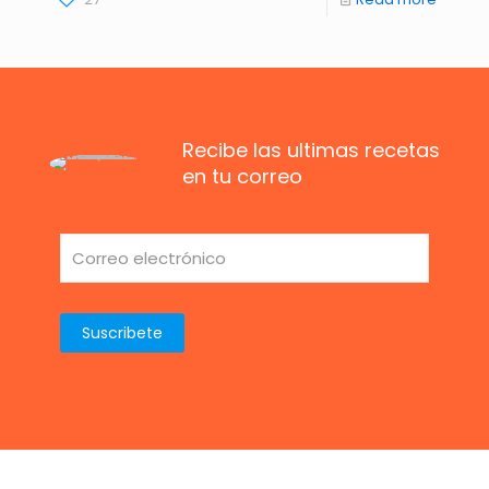
Recibe las ultimas recetas
en tu correo