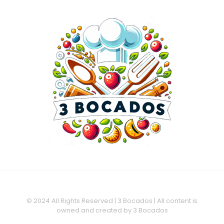
© 2024 All Rights Reserved | 3 Bocados | All content is
owned and created by 3 Bocados