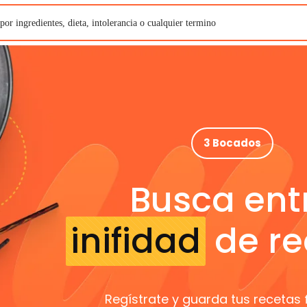
3 Bocados
Busca ent
inifidad
de re
Regístrate y guarda tus recetas 