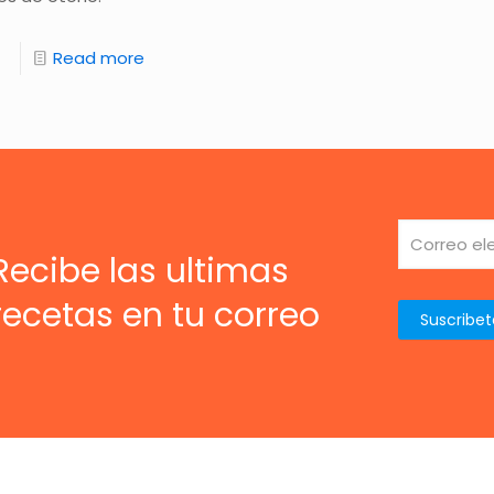
Read more
Recibe las ultimas
recetas en tu correo