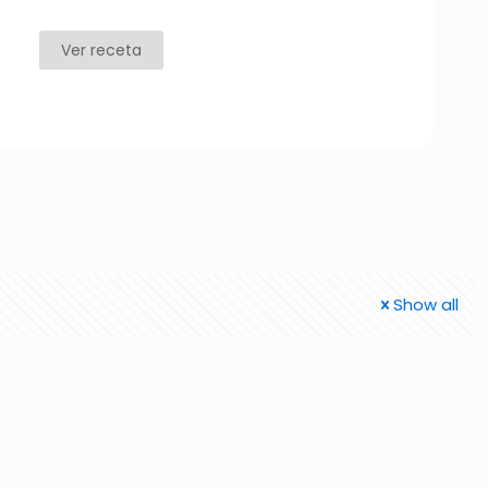
Ver receta
Show all