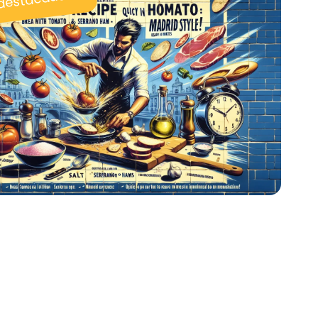
 destacadas