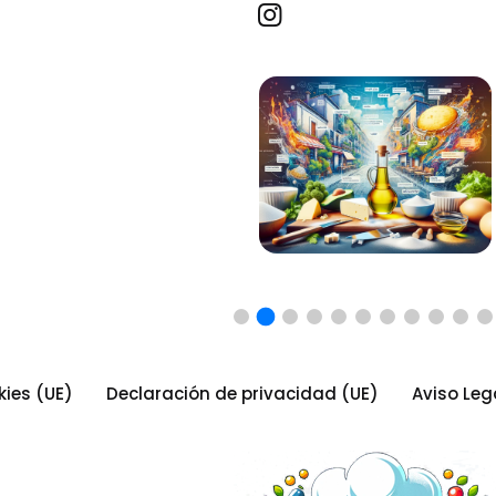
Recetas por imagen
kies (UE)
Declaración de privacidad (UE)
Aviso Leg