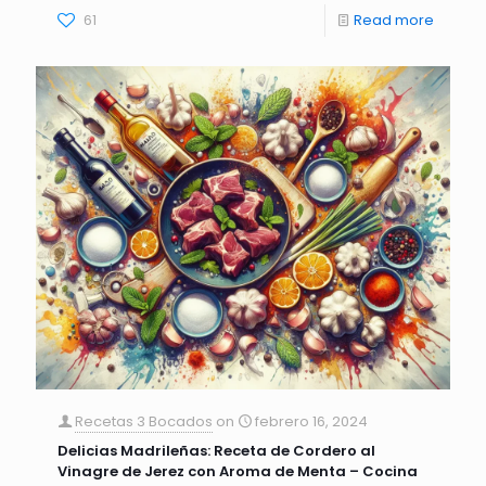
61
Read more
Recetas 3 Bocados
on
febrero 16, 2024
Delicias Madrileñas: Receta de Cordero al
Vinagre de Jerez con Aroma de Menta – Cocina