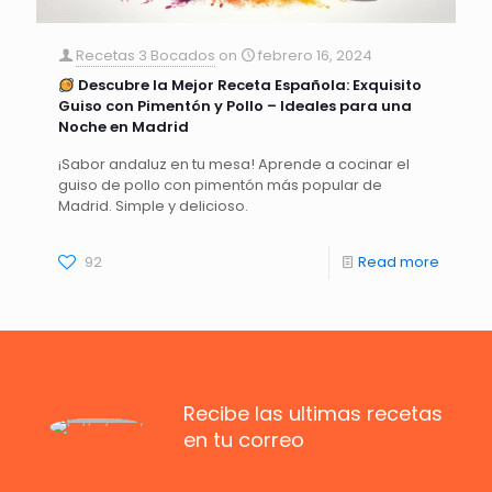
Recetas 3 Bocados
on
febrero 16, 2024
Descubre la Mejor Receta Española: Exquisito
Guiso con Pimentón y Pollo – Ideales para una
Noche en Madrid
¡Sabor andaluz en tu mesa! Aprende a cocinar el
guiso de pollo con pimentón más popular de
Madrid. Simple y delicioso.
92
Read more
Recibe las ultimas recetas
en tu correo