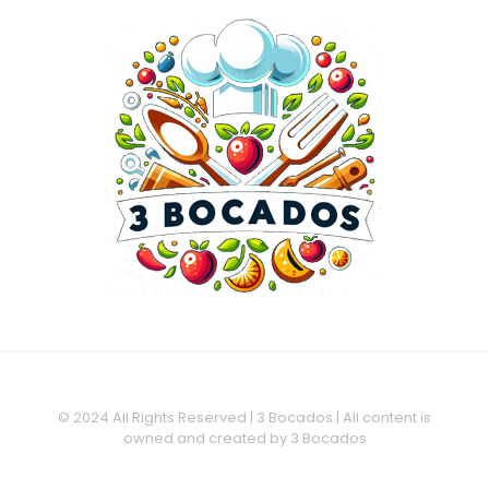
© 2024 All Rights Reserved | 3 Bocados | All content is
owned and created by 3 Bocados