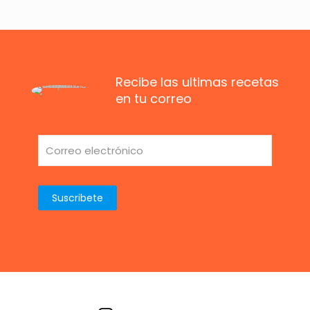
Recibe las ultimas recetas
en tu correo