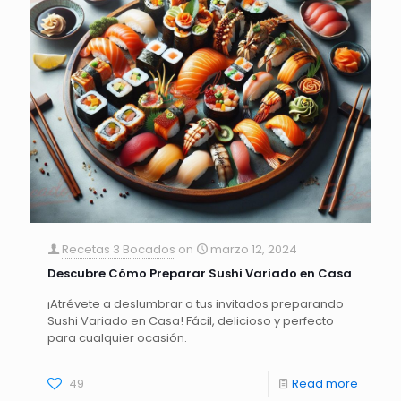
Recetas 3 Bocados
on
marzo 12, 2024
Descubre Cómo Preparar Sushi Variado en Casa
¡Atrévete a deslumbrar a tus invitados preparando
Sushi Variado en Casa! Fácil, delicioso y perfecto
para cualquier ocasión.
49
Read more