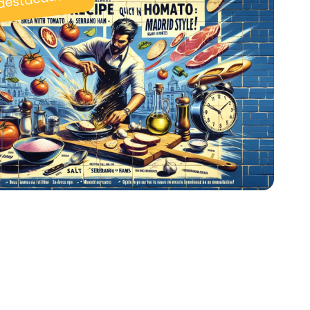
 destacadas