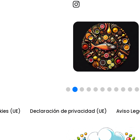
Recetas por imagen
kies (UE)
Declaración de privacidad (UE)
Aviso Leg