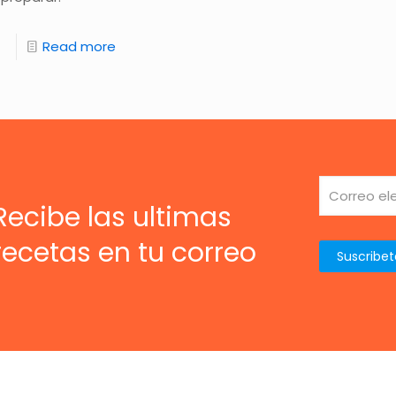
Read more
Recibe las ultimas
recetas en tu correo