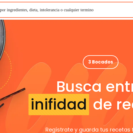
3 Bocados
Busca ent
inifidad
de re
Regístrate y guarda tus recetas 