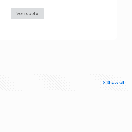
Ver receta
Show all