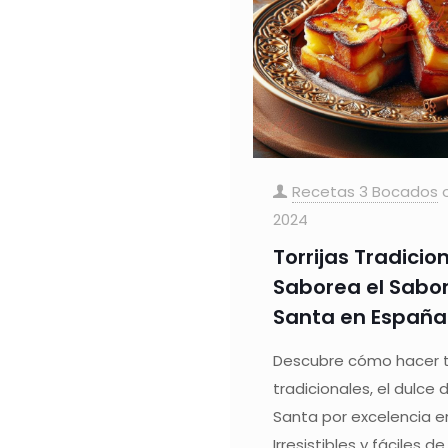
Recetas 3 Bocados
2024
Torrijas Tradicio
Saborea el Sabo
Santa en España
Descubre cómo hacer to
tradicionales, el dulc
Santa por excelencia e
Irresistibles y fáciles d