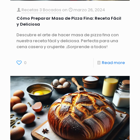
Recetas 3 Bocados
on
marzo 26, 2024
Cómo Preparar Masa de Pizza Fina: Receta Fácil
y Deliciosa
Descubre el arte de hacer masa de pizza fina con
nuestra receta fácil y deliciosa. Perfecta para una
cena casera y crujiente. ¡Sorprende a todos!
0
Read more