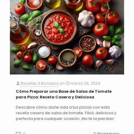
Recetas 3 Bocados
on
marzo 26, 2024
Cómo Preparar una Base de Salsa de Tomate
para Pizza: Receta Casera y Deliciosa
Descubre cómo darle vida a tus pizzas con esta
receta casera de salsa de tomate. Fácil, deliciosa y
perfecta para cualquier ocasión. ¡No te la pierdas!
0
Read more