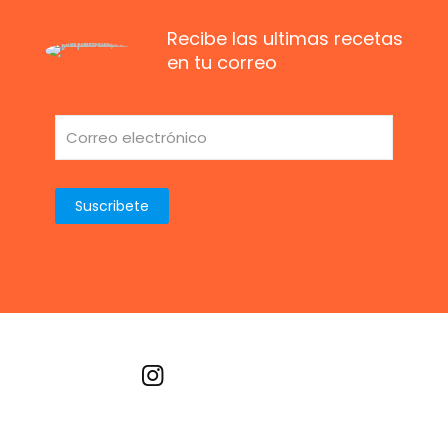
Recibe las ultimas recetas
en tu correo
Recetas por imagen