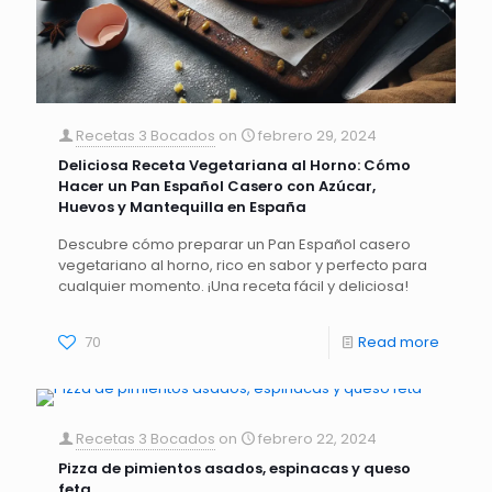
Recetas 3 Bocados
on
febrero 29, 2024
Deliciosa Receta Vegetariana al Horno: Cómo
Hacer un Pan Español Casero con Azúcar,
Huevos y Mantequilla en España
Descubre cómo preparar un Pan Español casero
vegetariano al horno, rico en sabor y perfecto para
cualquier momento. ¡Una receta fácil y deliciosa!
70
Read more
Recetas 3 Bocados
on
febrero 22, 2024
Pizza de pimientos asados, espinacas y queso
feta