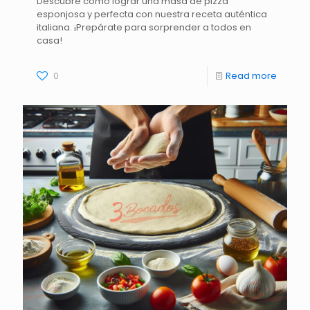
Descubre cómo lograr una masa de pizza
esponjosa y perfecta con nuestra receta auténtica
italiana. ¡Prepárate para sorprender a todos en
casa!
0
Read more