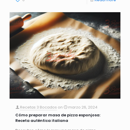
Recetas 3 Bocados
on
marzo 26, 2024
Cómo preparar masa de pizza esponjosa:
Receta auténtica italiana