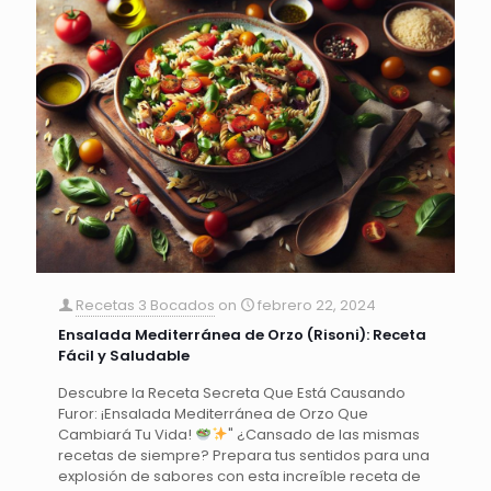
Recetas 3 Bocados
on
febrero 22, 2024
Ensalada Mediterránea de Orzo (Risoni): Receta
Fácil y Saludable
Descubre la Receta Secreta Que Está Causando
Furor: ¡Ensalada Mediterránea de Orzo Que
Cambiará Tu Vida!
" ¿Cansado de las mismas
recetas de siempre? Prepara tus sentidos para una
explosión de sabores con esta increíble receta de