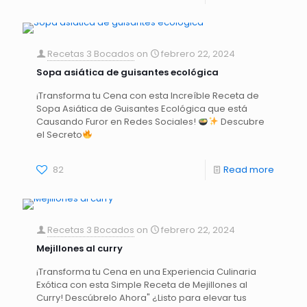
Recetas 3 Bocados
on
febrero 22, 2024
Sopa asiática de guisantes ecológica
¡Transforma tu Cena con esta Increíble Receta de
Sopa Asiática de Guisantes Ecológica que está
Causando Furor en Redes Sociales!
Descubre
el Secreto
82
Read more
Recetas 3 Bocados
on
febrero 22, 2024
Mejillones al curry
¡Transforma tu Cena en una Experiencia Culinaria
Exótica con esta Simple Receta de Mejillones al
Curry! Descúbrelo Ahora" ¿Listo para elevar tus