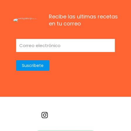
Recibe las ultimas recetas
en tu correo
Recetas por imagen