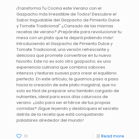
¡Transforma Tu Cocina este Verano con el
Gazpacho más Irresistible de Todos! Descubre el
Sabor Inigualable del Gazpacho de Pimiento Dulce
y Tomate Tradicional" ¿Cansado de las mismas
recetas de verano? ¡Prepárate para revolucionar tu
mesa con un plato que te dejará pidiendo más!
Introduciendo el Gazpacho de Pimiento Dulce y
Tomate Tradicional, una versión refrescante y
deliciosa que promete convertirse en tu nuevo
favorito. Este no es solo otro gazpacho; es una
experiencia culinaria que combina sabores
intensos y texturas suaves para crear el equilibrio
perfecto. En este artículo, te guiamos paso a paso
hacia la creación de este plato magistral, que no
solo es fácil de preparar sino también cargado de
nutrientes, ideal para esos días calurosos de
verano. ¿Listo para ser el héroe de tus propias
comidas? ¡Sigue leyendo y desbloquea el secreto
detrás de la receta que está conquistando
paladares alrededor del mundo!
13
Read more