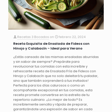
Recetas 3 Bocados
on
febrero 22, 2024
Receta Exquisita de Ensalada de Fideos con
Hinojo y Calabacín – Ideal para Verano
¿Estás cansado de las mismas ensaladas aburridas
y sin sabor de siempre? ¡Prepárate para
revolucionar tus comidas con esta increíble y
refrescante receta de Ensalada Fría de Fideos con
Hinojo y Calabacín que no solo deleitará tu paladar,
sino que también sorprenderá a tus invitados!
Perfecta para los días calurosos o como un
acompañante excepcional en tus comidas, esta
receta promete convertirse en la estrella de tu
repertorio culinario. ¿Lo mejor de todo? Es
increíblemente sencilla y rápida de preparar,
garantizándote una explosión de sabor en cada