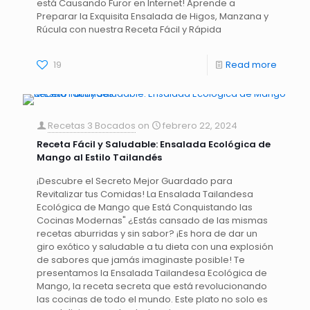
está Causando Furor en Internet! Aprende a
Preparar la Exquisita Ensalada de Higos, Manzana y
Rúcula con nuestra Receta Fácil y Rápida
19
Read more
Recetas 3 Bocados
on
febrero 22, 2024
Receta Fácil y Saludable: Ensalada Ecológica de
Mango al Estilo Tailandés
¡Descubre el Secreto Mejor Guardado para
Revitalizar tus Comidas! La Ensalada Tailandesa
Ecológica de Mango que Está Conquistando las
Cocinas Modernas" ¿Estás cansado de las mismas
recetas aburridas y sin sabor? ¡Es hora de dar un
giro exótico y saludable a tu dieta con una explosión
de sabores que jamás imaginaste posible! Te
presentamos la Ensalada Tailandesa Ecológica de
Mango, la receta secreta que está revolucionando
las cocinas de todo el mundo. Este plato no solo es