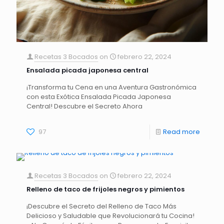
Recetas 3 Bocados
on
febrero 22, 2024
Ensalada picada japonesa central
¡Transforma tu Cena en una Aventura Gastronómica
con esta Exótica Ensalada Picada Japonesa
Central! Descubre el Secreto Ahora
97
Read more
Recetas 3 Bocados
on
febrero 22, 2024
Relleno de taco de frijoles negros y pimientos
¡Descubre el Secreto del Relleno de Taco Más
Delicioso y Saludable que Revolucionará tu Cocina!