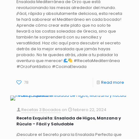
Ensalada Mediterránea de Orzo que está
revolucionando las mesas alrededor del mundo.
¡Fácil, rápida y absolutamente deliciosa, esta receta
te hará saborear el Mediterráneo en cada bocado!
Aprende cómo crear este plato que no solo te
llevará a las costas soleadas de Grecia, sino que
también te sorprenderá con su sencillez y
versatilidad. Haz clic aquí para descubrir el secreto
detrás de la mejor ensalada que jamás hayas
probado. No te quedes atrás, ¡dale a tu paladar la
aventura que merece!
#RecetaMediterránea
#OrzoFantástico #CocinaElevada
78
Read more
Recetas 3 Bocados
on
febrero 22, 2024
Receta Exquisita: Ensalada de Higos, Manzana y
Rúcula – Fácil y Saludable
¡Descubre el Secreto para la Ensalada Perfecta que