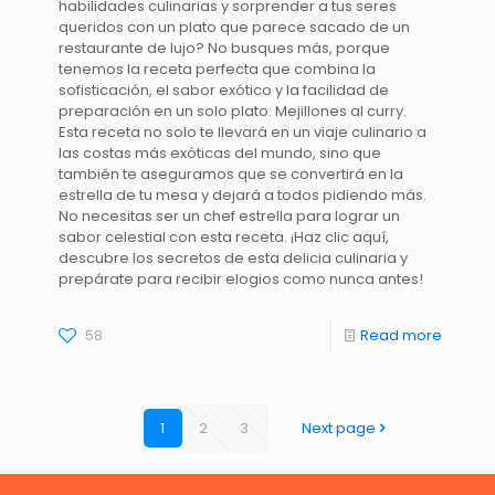
habilidades culinarias y sorprender a tus seres
queridos con un plato que parece sacado de un
restaurante de lujo? No busques más, porque
tenemos la receta perfecta que combina la
sofisticación, el sabor exótico y la facilidad de
preparación en un solo plato: Mejillones al curry.
Esta receta no solo te llevará en un viaje culinario a
las costas más exóticas del mundo, sino que
también te aseguramos que se convertirá en la
estrella de tu mesa y dejará a todos pidiendo más.
No necesitas ser un chef estrella para lograr un
sabor celestial con esta receta. ¡Haz clic aquí,
descubre los secretos de esta delicia culinaria y
prepárate para recibir elogios como nunca antes!
58
Read more
1
2
3
Next page