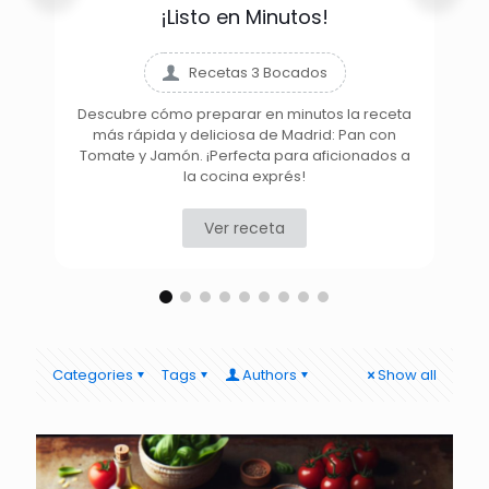
¡Listo en Minutos!
Recetas 3 Bocados
Descubre cómo preparar en minutos la receta
más rápida y deliciosa de Madrid: Pan con
D
Tomate y Jamón. ¡Perfecta para aficionados a
la cocina exprés!
Ver receta
Categories
Tags
Authors
Show all