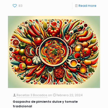
83
Read more
Recetas 3 Bocados
on
febrero 22, 2024
Gazpacho de pimiento dulce y tomate
tradicional