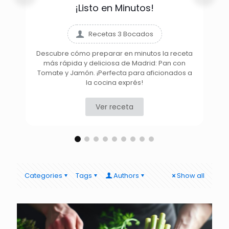
¡Listo en Minutos!
Recetas 3 Bocados
Descubre cómo preparar en minutos la receta
más rápida y deliciosa de Madrid: Pan con
D
Tomate y Jamón. ¡Perfecta para aficionados a
la cocina exprés!
Ver receta
Categories
Tags
Authors
Show all