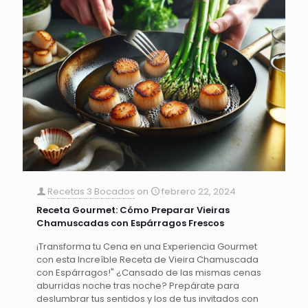
Recetas 3 Bocados
on
febrero 22, 2024
Receta Gourmet: Cómo Preparar Vieiras
Chamuscadas con Espárragos Frescos
¡Transforma tu Cena en una Experiencia Gourmet
con esta Increíble Receta de Vieira Chamuscada
con Espárragos!" ¿Cansado de las mismas cenas
aburridas noche tras noche? Prepárate para
deslumbrar tus sentidos y los de tus invitados con