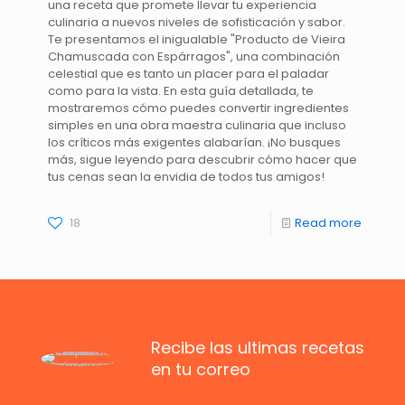
una receta que promete llevar tu experiencia
culinaria a nuevos niveles de sofisticación y sabor.
Te presentamos el inigualable "Producto de Vieira
Chamuscada con Espárragos", una combinación
celestial que es tanto un placer para el paladar
como para la vista. En esta guía detallada, te
mostraremos cómo puedes convertir ingredientes
simples en una obra maestra culinaria que incluso
los críticos más exigentes alabarían. ¡No busques
más, sigue leyendo para descubrir cómo hacer que
tus cenas sean la envidia de todos tus amigos!
18
Read more
Recibe las ultimas recetas
en tu correo