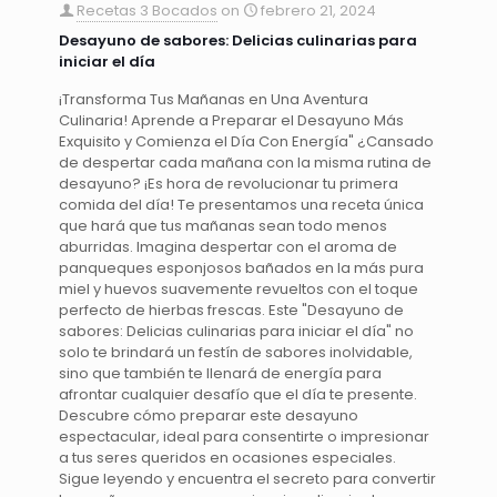
Recetas 3 Bocados
on
febrero 21, 2024
Desayuno de sabores: Delicias culinarias para
iniciar el día
¡Transforma Tus Mañanas en Una Aventura
Culinaria! Aprende a Preparar el Desayuno Más
Exquisito y Comienza el Día Con Energía" ¿Cansado
de despertar cada mañana con la misma rutina de
desayuno? ¡Es hora de revolucionar tu primera
comida del día! Te presentamos una receta única
que hará que tus mañanas sean todo menos
aburridas. Imagina despertar con el aroma de
panqueques esponjosos bañados en la más pura
miel y huevos suavemente revueltos con el toque
perfecto de hierbas frescas. Este "Desayuno de
sabores: Delicias culinarias para iniciar el día" no
solo te brindará un festín de sabores inolvidable,
sino que también te llenará de energía para
afrontar cualquier desafío que el día te presente.
Descubre cómo preparar este desayuno
espectacular, ideal para consentirte o impresionar
a tus seres queridos en ocasiones especiales.
Sigue leyendo y encuentra el secreto para convertir