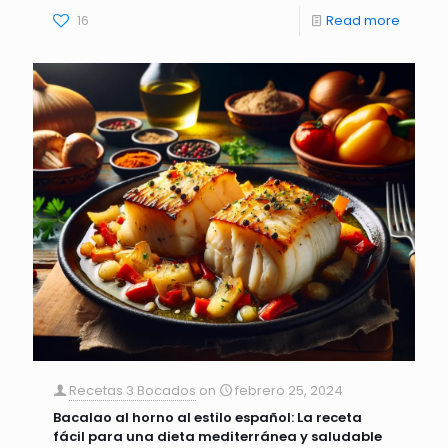
16
Read more
Recetas 3 Bocados
on
febrero 25, 2024
Bacalao al horno al estilo español: La receta
fácil para una dieta mediterránea y saludable