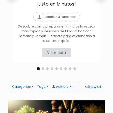
¡Listo en Minutos!
Recetas 3 Bocados
Descubre cómo preparar en minutos la receta
más rápida y deliciosa de Madrid: Pan con
D
Tomate y Jamón. ¡Perfecta para aficionados a
la cocina exprés!
Ver receta
Categories
Tags
Authors
Show all