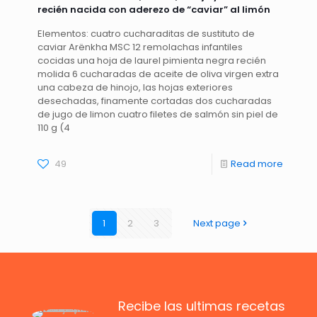
recién nacida con aderezo de “caviar” al limón
Elementos: cuatro cucharaditas de sustituto de
caviar Arënkha MSC 12 remolachas infantiles
cocidas una hoja de laurel pimienta negra recién
molida 6 cucharadas de aceite de oliva virgen extra
una cabeza de hinojo, las hojas exteriores
desechadas, finamente cortadas dos cucharadas
de jugo de limon cuatro filetes de salmón sin piel de
110 g (4
49
Read more
1
2
3
Next page
Recibe las ultimas recetas