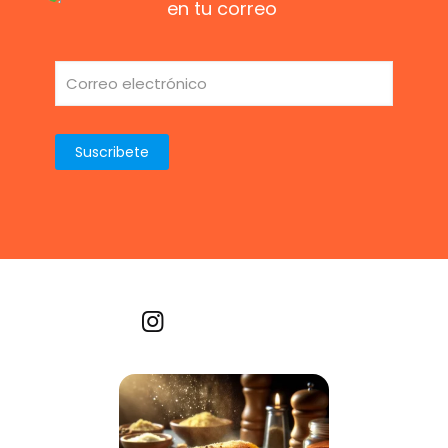
en tu correo
Recetas por imagen