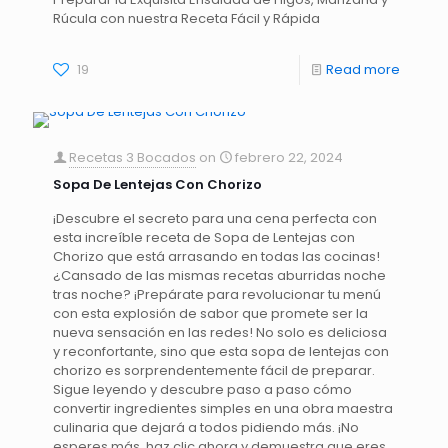
Rúcula con nuestra Receta Fácil y Rápida
19
Read more
Recetas 3 Bocados
on
febrero 22, 2024
Sopa De Lentejas Con Chorizo
¡Descubre el secreto para una cena perfecta con
esta increíble receta de Sopa de Lentejas con
Chorizo que está arrasando en todas las cocinas!
¿Cansado de las mismas recetas aburridas noche
tras noche? ¡Prepárate para revolucionar tu menú
con esta explosión de sabor que promete ser la
nueva sensación en las redes! No solo es deliciosa
y reconfortante, sino que esta sopa de lentejas con
chorizo es sorprendentemente fácil de preparar.
Sigue leyendo y descubre paso a paso cómo
convertir ingredientes simples en una obra maestra
culinaria que dejará a todos pidiendo más. ¡No
esperes más, haz clic ahora y demuestra que eres