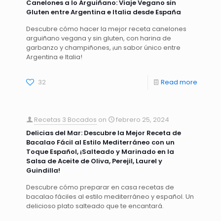
Canelones a lo Arguiñano: Viaje Vegano sin
Gluten entre Argentina e Italia desde España
Descubre cómo hacer la mejor receta canelones
arguiñano vegana y sin gluten, con harina de
garbanzo y champiñones, ¡un sabor único entre
Argentina e Italia!
32
Read more
Recetas 3 Bocados
on
febrero 25, 2024
Delicias del Mar: Descubre la Mejor Receta de
Bacalao Fácil al Estilo Mediterráneo con un
Toque Español, ¡Salteado y Marinado en la
Salsa de Aceite de Oliva, Perejil, Laurel y
Guindilla!
Descubre cómo preparar en casa recetas de
bacalao fáciles al estilo mediterráneo y español. Un
delicioso plato salteado que te encantará.