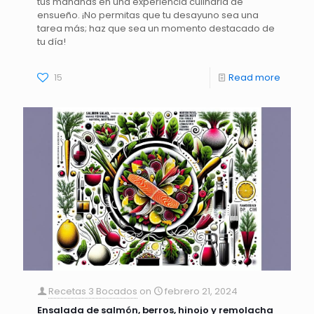
tus mañanas en una experiencia culinaria de
ensueño. ¡No permitas que tu desayuno sea una
tarea más; haz que sea un momento destacado de
tu día!
15
Read more
Recetas 3 Bocados
on
febrero 21, 2024
Ensalada de salmón, berros, hinojo y remolacha