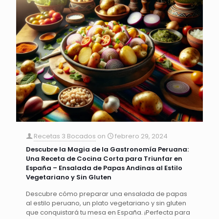
Recetas 3 Bocados
on
febrero 29, 2024
Descubre la Magia de la Gastronomía Peruana:
Una Receta de Cocina Corta para Triunfar en
España – Ensalada de Papas Andinas al Estilo
Vegetariano y Sin Gluten
Descubre cómo preparar una ensalada de papas
al estilo peruano, un plato vegetariano y sin gluten
que conquistará tu mesa en España. ¡Perfecta para