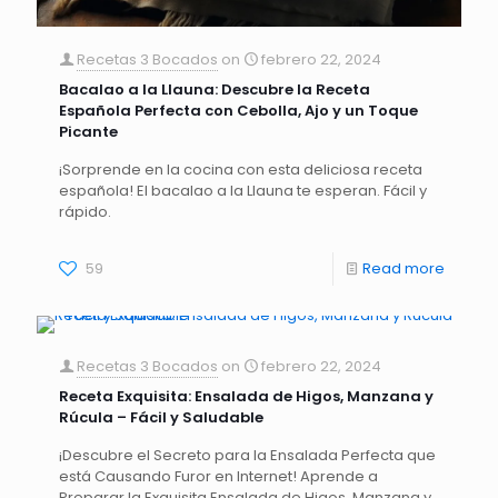
Recetas 3 Bocados
on
febrero 22, 2024
Bacalao a la Llauna: Descubre la Receta
Española Perfecta con Cebolla, Ajo y un Toque
Picante
¡Sorprende en la cocina con esta deliciosa receta
española! El bacalao a la Llauna te esperan. Fácil y
rápido.
59
Read more
Recetas 3 Bocados
on
febrero 22, 2024
Receta Exquisita: Ensalada de Higos, Manzana y
Rúcula – Fácil y Saludable
¡Descubre el Secreto para la Ensalada Perfecta que
está Causando Furor en Internet! Aprende a
Preparar la Exquisita Ensalada de Higos, Manzana y