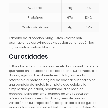
Azúcares
4g
4%
Proteínas
67g
134%
Contenido de sal
4g
67%
Tamaño de la porción: 200g. Estos valores son
estimaciones aproximadas y pueden variar según los
ingredientes reales utilizados.
Curiosidades
El Bacalao a la Llauna es una receta tradicional catalana
que nace en las tabernas de Barcelona. Su nombre, a la
Llauna, significa literalmente en la lata, haciendo
referencia al método original de cocinar el bacalao en
una bandeja de metal. Es un plato que celebra la
simplicidad y el sabor, resaltando la calidad del
bacalao. Curiosamente, aunque es una receta con
raíces profundas en la tradición, permite mucha
variación en su preparación, adaptándose a los gustos
personales con diferentes hierbas y especias. Además