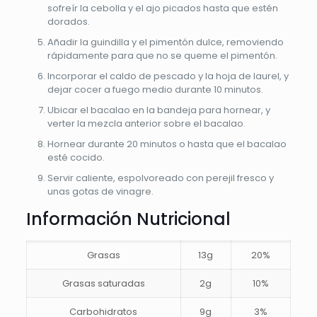
sofreír la cebolla y el ajo picados hasta que estén
dorados.
Añadir la guindilla y el pimentón dulce, removiendo
rápidamente para que no se queme el pimentón.
Incorporar el caldo de pescado y la hoja de laurel, y
dejar cocer a fuego medio durante 10 minutos.
Ubicar el bacalao en la bandeja para hornear, y
verter la mezcla anterior sobre el bacalao.
Hornear durante 20 minutos o hasta que el bacalao
esté cocido.
Servir caliente, espolvoreado con perejil fresco y
unas gotas de vinagre.
Información Nutricional
Grasas
13g
20%
Grasas saturadas
2g
10%
Carbohidratos
9g
3%