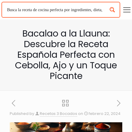
Bacalao a la Llauna:
Descubre la Receta
Española Perfecta con
Cebolla, Ajo y un Toque
Picante
Published by
Recetas 3 Bocados
on
febrero 22, 2024