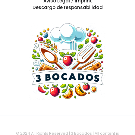
Aviso Legal / Imprint
Descargo de responsabilidad
© 2024 All Rights Reserved | 3 Bocados | All content is