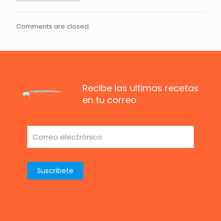
Comments are closed.
Recibe las ultimas recetas
en tu correo