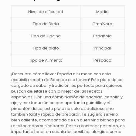
Nivel de dificultad
Medio
Tipo de Dieta
Omnívora
Tipo de Cocina
Española
Tipo de plato
Principal
Tipo de Alimento
Pescado
¡Descubre cómo llevar España a tu mesa con esta
exquisita receta de Bacalao a la Llauna! Este plato típico,
cargado de sabor y tradición, es perfecto para quienes
buscan deleitarse con lo mejor de las recetas
españolas. Con una combinación de bacalao, cebolla y
ajo, y ese toque único que aportan la guindilla y el
pimentón dulce, este plato no solo es delicioso sino
también fácil y rápido de preparar. Te sugiero servirlo
bien caliente, acompañado de un buen vino blanco para
resaltar todos sus sabores. Pese a contener pescado, es
importante tener en cuenta las posibles alergias, como