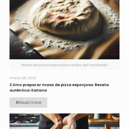
Masa de pizza esponjosa antes del horneado
marzo 26, 2024
Cómo preparar masa de pizza esponjosa: Receta
auténtica italiana
Read more