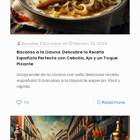
Recetas 3 Bocados
on
febrero 22, 2024
Bacalao a la Llauna: Descubre la Receta
Española Perfecta con Cebolla, Ajo y un Toque
Picante
¡Sorprende en la cocina con esta deliciosa receta
española! El bacalao a la Llauna te esperan. Fácil y
rápido.
59
Read more