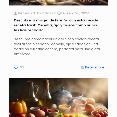
Recetas 3 Bocados
on
febrero 26, 2024
Descubre la magia de España con esta cocido
receta fácil: ¡Cebolla, ajo y fideos como nunca
los has probado!
Descubre cómo hacer un delicioso cocido receta
fácil al estilo español: cebolla, ajo y fideos en una
tradición culinaria casera, perfecta para una dieta
omnívora.
93
Read more