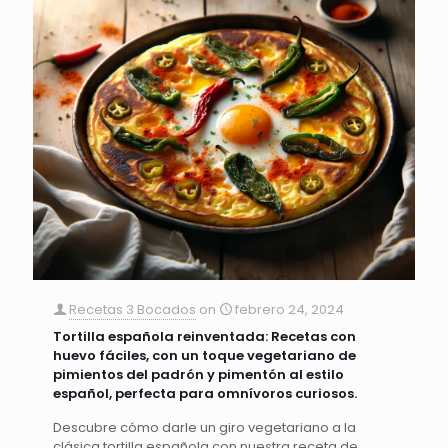
Recetas 3 Bocados
on
febrero 24, 2024
Tortilla española reinventada: Recetas con
huevo fáciles, con un toque vegetariano de
pimientos del padrón y pimentón al estilo
español, perfecta para omnívoros curiosos.
Descubre cómo darle un giro vegetariano a la
clásica tortilla española con nuestra receta de