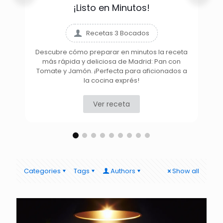
¡Listo en Minutos!
Recetas 3 Bocados
Descubre cómo preparar en minutos la receta
más rápida y deliciosa de Madrid: Pan con
D
Tomate y Jamón. ¡Perfecta para aficionados a
la cocina exprés!
Ver receta
Categories
Tags
Authors
Show all