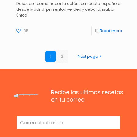
Descubre cómo hacer la auténtica receta española
desde Madrid: pimientos verdes y cebolla, ¡sabor
único!
85
Read more
1
2
Next page
Recibe las ultimas recetas
en tu correo