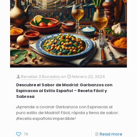
Recetas 3 Bocados
on
febrero 22, 2024
Descubre el Sabor de Madrid: Garbanzos con
Espinacas al Estilo Español – Receta Fácil y
Sabrosa
¡Aprende a cocinar Garbanzos con Espinacas al
puro estilo de Madrid! Fácil, rápida y llena de sabor.
¡Receta española imperdible!
79
Read more