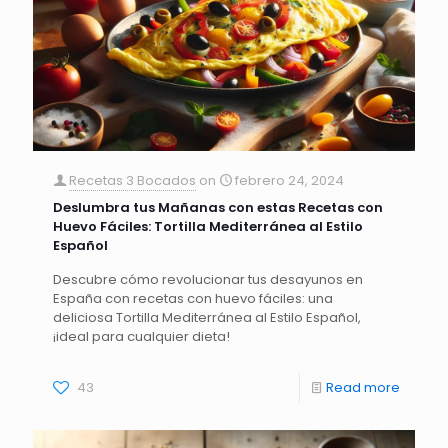
Recetas 3 Bocados
on
febrero 24, 2024
Deslumbra tus Mañanas con estas Recetas con
Huevo Fáciles: Tortilla Mediterránea al Estilo
Español
Descubre cómo revolucionar tus desayunos en
España con recetas con huevo fáciles: una
deliciosa Tortilla Mediterránea al Estilo Español,
¡ideal para cualquier dieta!
43
Read more