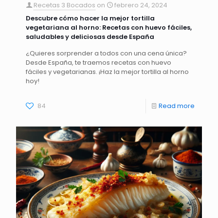
Recetas 3 Bocados
on
febrero 24, 2024
Descubre cómo hacer la mejor tortilla
vegetariana al horno: Recetas con huevo fáciles,
saludables y deliciosas desde España
¿Quieres sorprender a todos con una cena única?
Desde España, te traemos recetas con huevo
fáciles y vegetarianas. ¡Haz la mejor tortilla al horno
hoy!
84
Read more