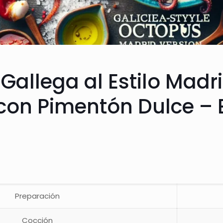
 Gallega al Estilo Madr
con Pimentón Dulce – 
Preparación
Cocción