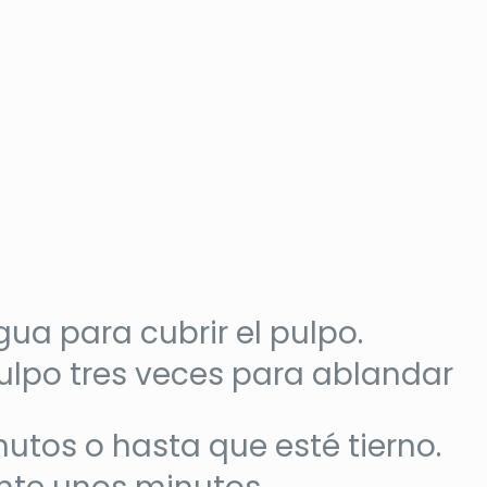
gua para cubrir el pulpo.
pulpo tres veces para ablandar
utos o hasta que esté tierno.