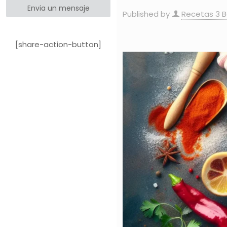
Envia un mensaje
Published by
Recetas 3 
[share-action-button]