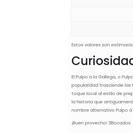
Estos valores son estimacio
Curiosida
El Pulpo a la Gallega, o Pu
popularidad trasciende las 
toque local al estilo de pr
la historia que antiguament
nombre alternativo Pulpo á 
¡Buen provecho! 3Bocados