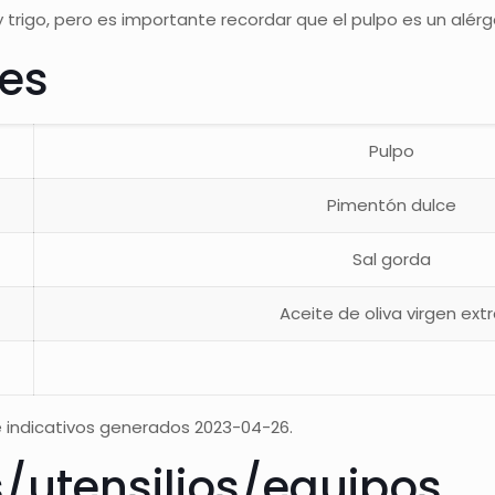
y trigo, pero es importante recordar que el pulpo es un al
tes
Pulpo
Pimentón dulce
Sal gorda
Aceite de oliva virgen ext
 indicativos generados 2023-04-26.
s/utensilios/equipos