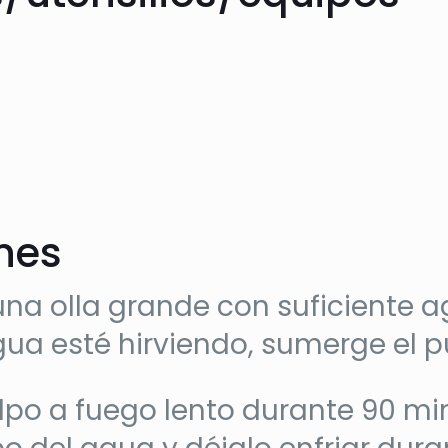
ones
una olla grande con suficiente a
gua esté hirviendo, sumerge el 
lpo a fuego lento durante 90 min