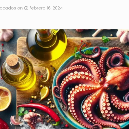
Bocados
on
febrero 16, 2024