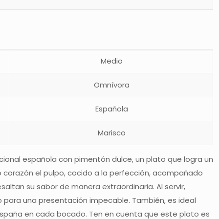
Medio
Omnívora
Española
Marisco
icional española con pimentón dulce, un plato que logra un
o corazón el pulpo, cocido a la perfección, acompañado
esaltan su sabor de manera extraordinaria. Al servir,
to para una presentación impecable. También, es ideal
e España en cada bocado. Ten en cuenta que este plato es