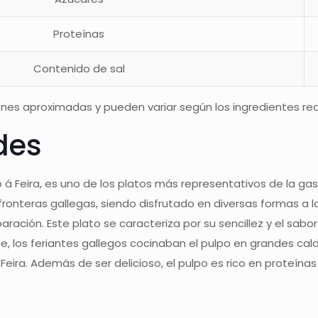
Proteínas
Contenido de sal
nes aproximadas y pueden variar según los ingredientes rea
des
lpo á Feira, es uno de los platos más representativos de la g
fronteras gallegas, siendo disfrutado en diversas formas a lo
eparación. Este plato se caracteriza por su sencillez y el sa
e, los feriantes gallegos cocinaban el pulpo en grandes cald
Feira. Además de ser delicioso, el pulpo es rico en proteína