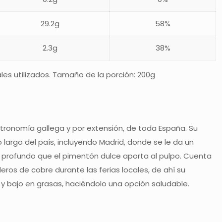
29.2g
58%
2.3g
38%
les utilizados. Tamaño de la porción: 200g
astronomía gallega y por extensión, de toda España. Su
 largo del país, incluyendo Madrid, donde se le da un
bor profundo que el pimentón dulce aporta al pulpo. Cuenta
eros de cobre durante las ferias locales, de ahí su
s y bajo en grasas, haciéndolo una opción saludable.