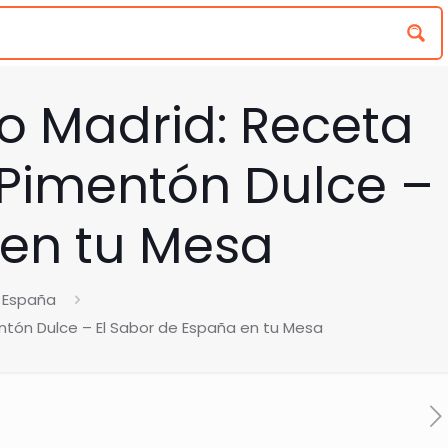
ilo Madrid: Receta
 Pimentón Dulce –
 en tu Mesa
 España
entón Dulce – El Sabor de España en tu Mesa