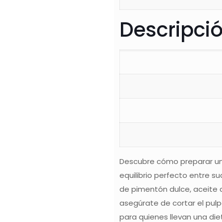
Descripci
Descubre cómo preparar un P
equilibrio perfecto entre 
de pimentón dulce, aceite de
asegúrate de cortar el pul
para quienes llevan una di