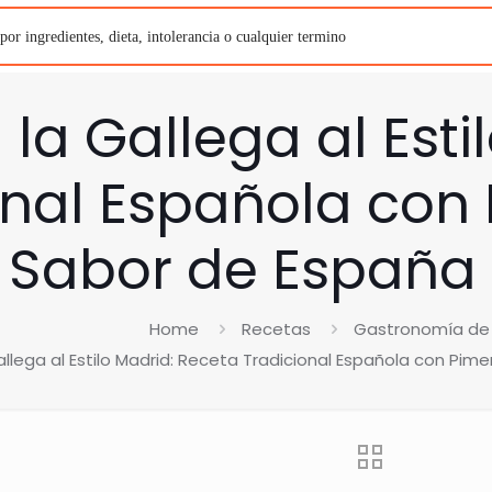
 la Gallega al Est
onal Española con
l Sabor de España
Home
Recetas
Gastronomía de
allega al Estilo Madrid: Receta Tradicional Española con Pim