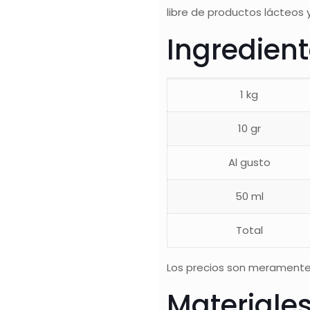
libre de productos lácteos 
Ingredien
1 kg
10 gr
Al gusto
50 ml
Total
Los precios son meramente
Materiale