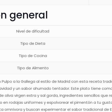
ón general
Nivel de dificultad
Tipo de Dieta
Tipo de Cocina
Tipo de Alimento
ulpo a la Gallega al estilo de Madrid con esta receta trad
suavidad y un sabor ahumado tentador. Este plato tiene com
 oliva virgen extra y sal gorda, ingredientes sencillos que r
po en rodajas uniformes y espolvorear el pimentón a tu gus
eta omnívora y buscan experimentar el sabor tradicional d