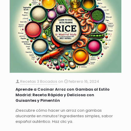
Recetas 3 Bocados
on
febrero 16, 2024
Aprende a Cocinar Arroz con Gambas al Estilo
Madrid: Receta Rápida y Deliciosa con
Guisantes y Pimentón
¡Descubre cómo hacer un arroz con gambas
alucinante en minutos! Ingredientes simples, sabor
español auténtico. Haz clic ya.