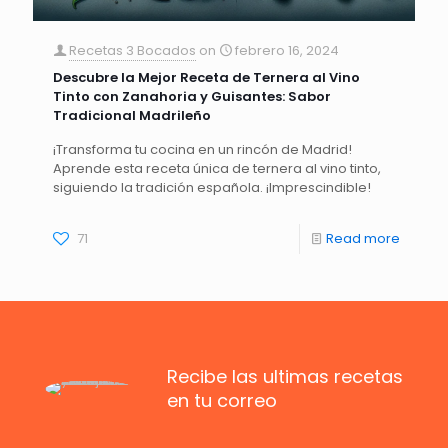
Recetas 3 Bocados
on
febrero 16, 2024
Descubre la Mejor Receta de Ternera al Vino
Tinto con Zanahoria y Guisantes: Sabor
Tradicional Madrileño
¡Transforma tu cocina en un rincón de Madrid!
Aprende esta receta única de ternera al vino tinto,
siguiendo la tradición española. ¡Imprescindible!
71
Read more
Recibe las ultimas recetas
en tu correo