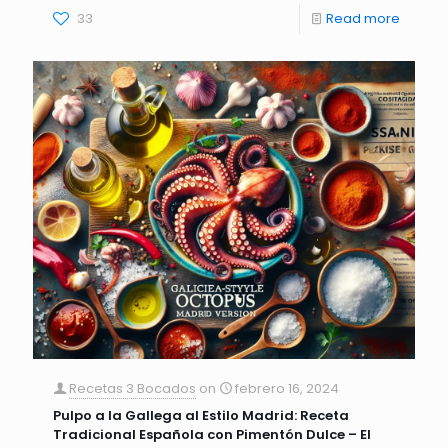
33
Read more
Recetas 3 Bocados
on
febrero 16, 2024
Pulpo a la Gallega al Estilo Madrid: Receta
Tradicional Española con Pimentón Dulce – El