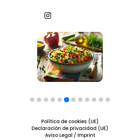
Recetas por imagen
Política de cookies (UE)
Declaración de privacidad (UE)
Aviso Legal / Imprint