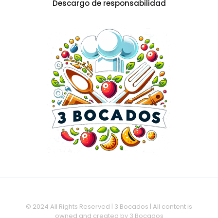
Descargo de responsabilidad
© 2024 All Rights Reserved | 3 Bocados | All content is
owned and created by 3 Bocados