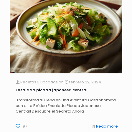
Recetas 3 Bocados
on
febrero 22, 2024
Ensalada picada japonesa central
¡Transforma tu Cena en una Aventura Gastronómica
con esta Exótica Ensalada Picada Japonesa
Central! Descubre el Secreto Ahora
97
Read more