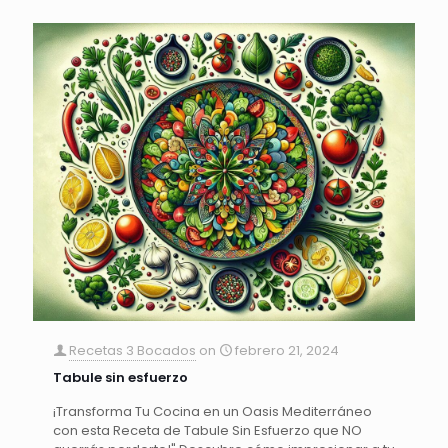
Recetas 3 Bocados
on
febrero 21, 2024
Tabule sin esfuerzo
¡Transforma Tu Cocina en un Oasis Mediterráneo
con esta Receta de Tabule Sin Esfuerzo que NO