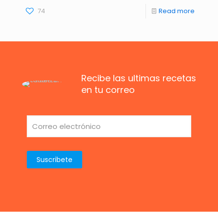
74
Read more
Recibe las ultimas recetas
en tu correo