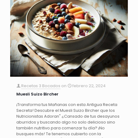
Recetas 3 Bocados
on
febrero 22, 2024
Muesli Suizo Bircher
¡Transforma tus Mañanas con esta Antigua Receta
Secreta! Descubre el Muesli Suizo Bircher que los
Nutricionistas Adoran" ¿Cansado de tus desayunos
aburridos y buscando algo no solo delicioso sino
también nutritivo para comenzar tu día? ¡No
busques más! Te tenemos cubierto con la