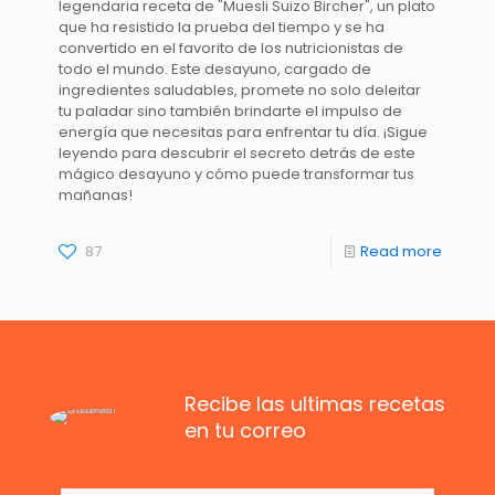
legendaria receta de "Muesli Suizo Bircher", un plato
que ha resistido la prueba del tiempo y se ha
convertido en el favorito de los nutricionistas de
todo el mundo. Este desayuno, cargado de
ingredientes saludables, promete no solo deleitar
tu paladar sino también brindarte el impulso de
energía que necesitas para enfrentar tu día. ¡Sigue
leyendo para descubrir el secreto detrás de este
mágico desayuno y cómo puede transformar tus
mañanas!
87
Read more
Recibe las ultimas recetas
en tu correo