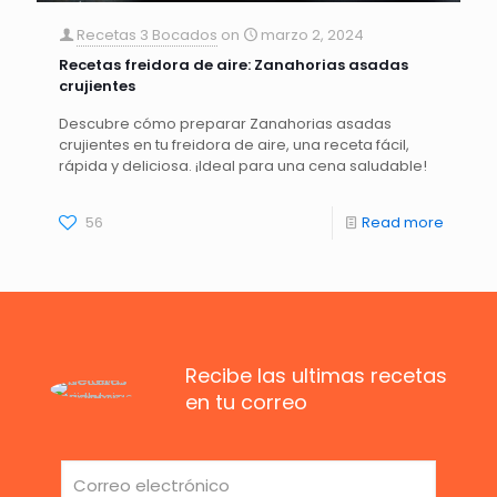
Recetas 3 Bocados
on
marzo 2, 2024
Recetas freidora de aire: Zanahorias asadas
crujientes
Descubre cómo preparar Zanahorias asadas
crujientes en tu freidora de aire, una receta fácil,
rápida y deliciosa. ¡Ideal para una cena saludable!
56
Read more
Recibe las ultimas recetas
en tu correo