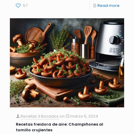
57
Read more
Recetas 3 Bocados
on
marzo 5, 2024
Recetas freidora de aire: Champiñones al
tomillo crujientes