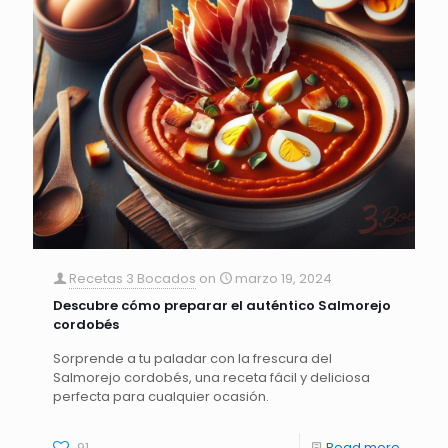
Recetas 3 Bocados
on
marzo 19, 2024
Descubre cómo preparar el auténtico Salmorejo
cordobés
Sorprende a tu paladar con la frescura del
Salmorejo cordobés, una receta fácil y deliciosa
perfecta para cualquier ocasión.
91
Read more