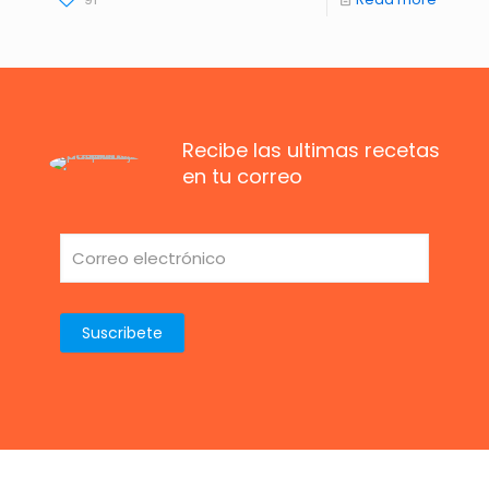
Recibe las ultimas recetas
en tu correo