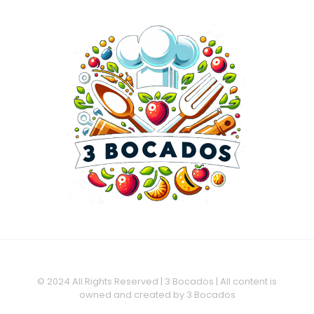
© 2024 All Rights Reserved | 3 Bocados | All content is
owned and created by 3 Bocados