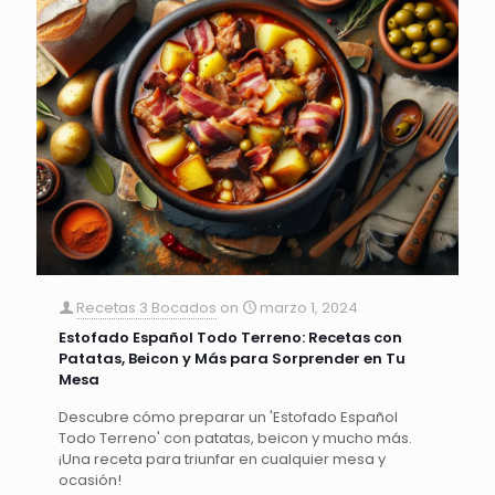
Recetas 3 Bocados
on
marzo 1, 2024
Estofado Español Todo Terreno: Recetas con
Patatas, Beicon y Más para Sorprender en Tu
Mesa
Descubre cómo preparar un 'Estofado Español
Todo Terreno' con patatas, beicon y mucho más.
¡Una receta para triunfar en cualquier mesa y
ocasión!