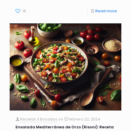
18
Read more
Recetas 3 Bocados
on
febrero 22, 2024
Ensalada Mediterránea de Orzo (Risoni): Receta