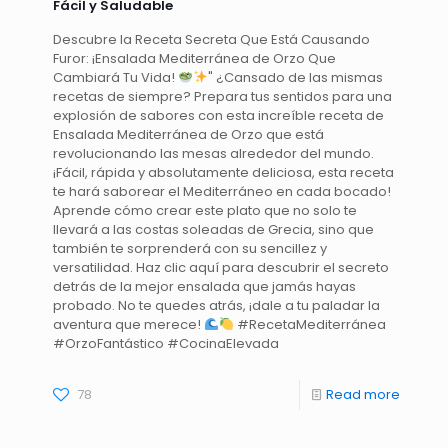
Fácil y Saludable
Descubre la Receta Secreta Que Está Causando
Furor: ¡Ensalada Mediterránea de Orzo Que
Cambiará Tu Vida!
" ¿Cansado de las mismas
recetas de siempre? Prepara tus sentidos para una
explosión de sabores con esta increíble receta de
Ensalada Mediterránea de Orzo que está
revolucionando las mesas alrededor del mundo.
¡Fácil, rápida y absolutamente deliciosa, esta receta
te hará saborear el Mediterráneo en cada bocado!
Aprende cómo crear este plato que no solo te
llevará a las costas soleadas de Grecia, sino que
también te sorprenderá con su sencillez y
versatilidad. Haz clic aquí para descubrir el secreto
detrás de la mejor ensalada que jamás hayas
probado. No te quedes atrás, ¡dale a tu paladar la
aventura que merece!
#RecetaMediterránea
#OrzoFantástico #CocinaElevada
78
Read more