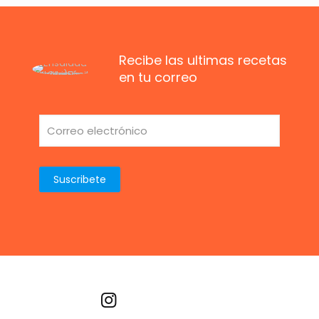
Recibe las ultimas recetas
en tu correo
Recetas por imagen