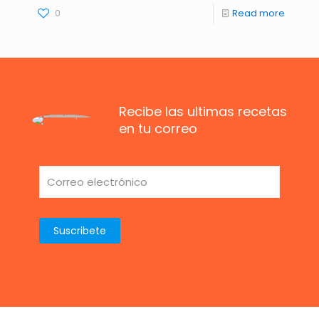
0
Read more
Recibe las ultimas recetas
en tu correo