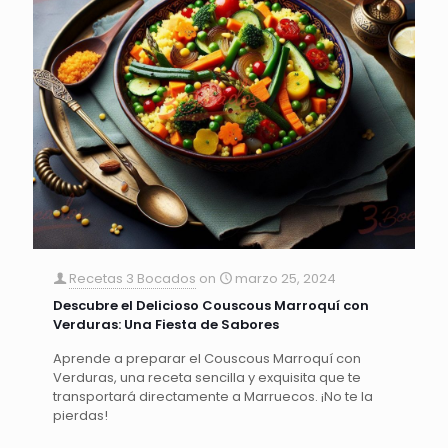
Recetas 3 Bocados
on
marzo 25, 2024
Descubre el Delicioso Couscous Marroquí con
Verduras: Una Fiesta de Sabores
Aprende a preparar el Couscous Marroquí con
Verduras, una receta sencilla y exquisita que te
transportará directamente a Marruecos. ¡No te la
pierdas!