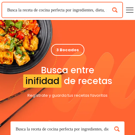
3 Bocados
Busca entre
inifidad
de recetas
Regístrate y guarda tus recetas favoritas