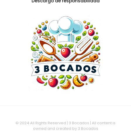
Descargo de responsabilidad
© 2024 All Rights Reserved | 3 Bocados | All content is
owned and created by 3 Bocados