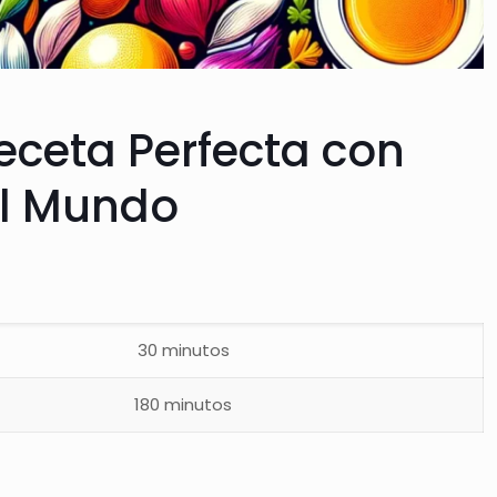
eceta Perfecta con
el Mundo
30 minutos
180 minutos