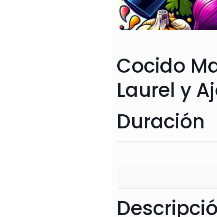
Cocido Ma
Laurel y 
Duración
Descripci