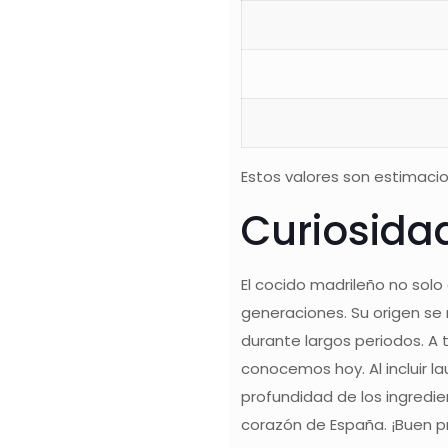
Estos valores son estimacio
Curiosida
El cocido madrileño no solo
generaciones. Su origen se
durante largos periodos. A t
conocemos hoy. Al incluir la
profundidad de los ingredien
corazón de España. ¡Buen 