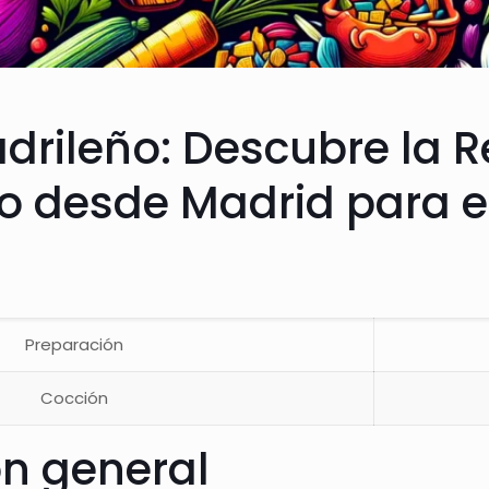
drileño: Descubre la R
Ajo desde Madrid para 
Preparación
Cocción
ón general