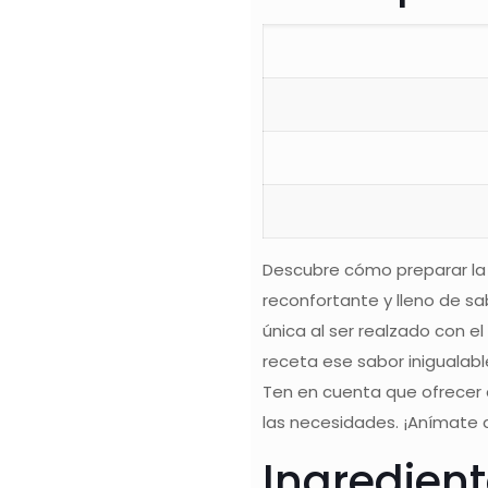
Descubre cómo preparar la 
reconfortante y lleno de sab
única al ser realzado con el
receta ese sabor inigualab
Ten en cuenta que ofrecer 
las necesidades. ¡Anímate 
Ingredien