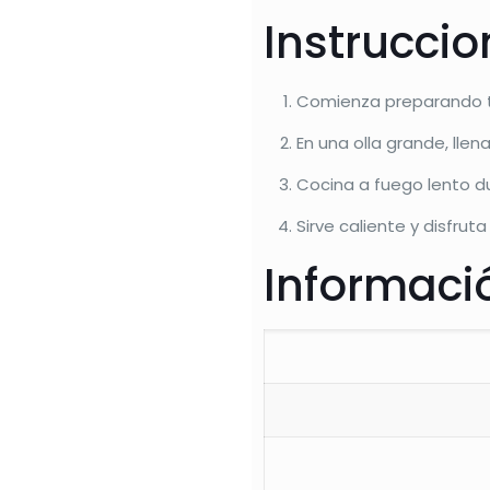
Instrucci
Comienza preparando todo
En una olla grande, llen
Cocina a fuego lento d
Sirve caliente y disfrut
Informació