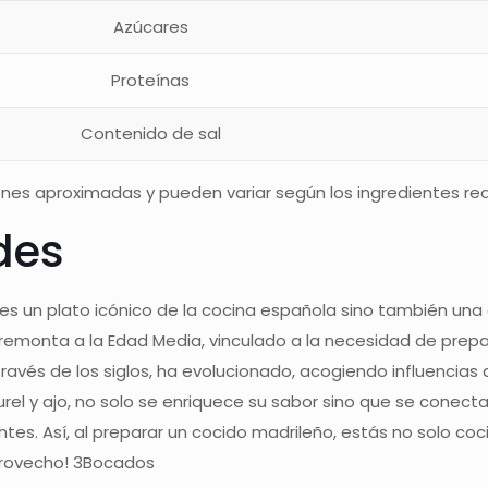
Azúcares
Proteínas
Contenido de sal
nes aproximadas y pueden variar según los ingredientes rea
des
 es un plato icónico de la cocina española sino también una 
 remonta a la Edad Media, vinculado a la necesidad de pre
ravés de los siglos, ha evolucionado, acogiendo influencias 
urel y ajo, no solo se enriquece su sabor sino que se conecta 
tes. Así, al preparar un cocido madrileño, estás no solo coci
provecho! 3Bocados