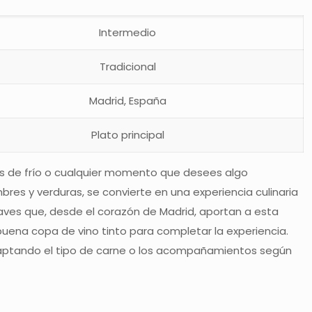
Intermedio
Tradicional
Madrid, España
Plato principal
as de frío o cualquier momento que desees algo
mbres y verduras, se convierte en una experiencia culinaria
 claves que, desde el corazón de Madrid, aportan a esta
uena copa de vino tinto para completar la experiencia.
adaptando el tipo de carne o los acompañamientos según