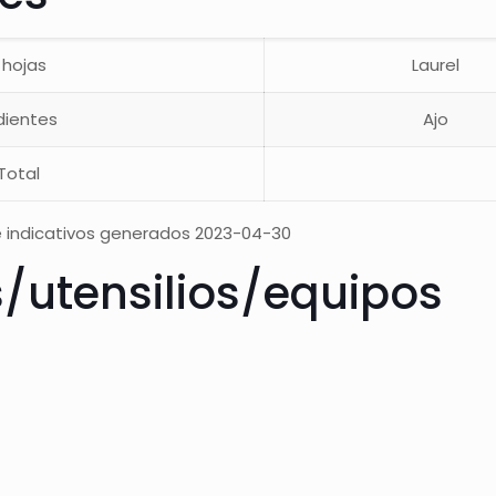
 hojas
Laurel
dientes
Ajo
Total
 indicativos generados 2023-04-30
s/utensilios/equipos