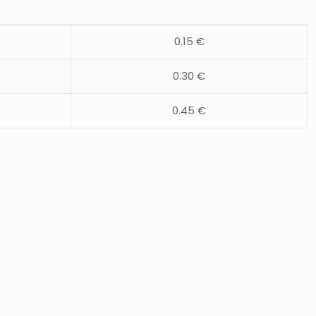
0.15 €
0.30 €
0.45 €