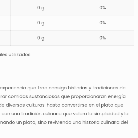
0 g
0%
0 g
0%
0 g
0%
les utilizados
experiencia que trae consigo historias y tradiciones de
parar comidas sustanciosas que proporcionaran energía
de diversas culturas, hasta convertirse en el plato que
con una tradición culinaria que valora la simplicidad y la
nando un plato, sino reviviendo una historia culinaria del