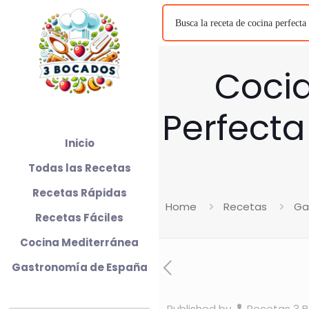
Cocid
Perfecta
Inicio
Todas las Recetas
Recetas Rápidas
Home
Recetas
Ga
Recetas Fáciles
Cocina Mediterránea
Gastronomía de España
Published by
Recetas 3 