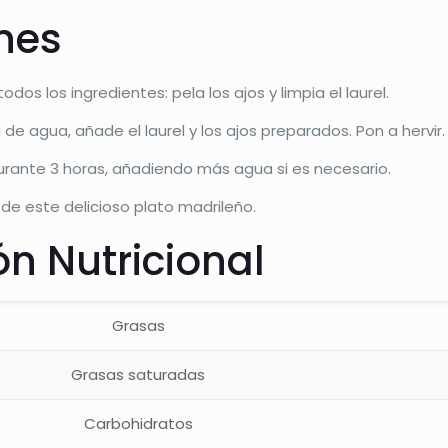
ones
s los ingredientes: pela los ajos y limpia el laurel.
a de agua, añade el laurel y los ajos preparados. Pon a hervir.
urante 3 horas, añadiendo más agua si es necesario.
a de este delicioso plato madrileño.
n Nutricional
Grasas
Grasas saturadas
Carbohidratos