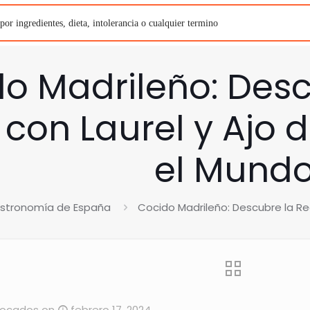
o Madrileño: Desc
 con Laurel y Ajo
el Mund
stronomía de España
Cocido Madrileño: Descubre la Re
Bocados
on
febrero 17, 2024