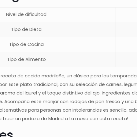
Nivel de dificultad
Tipo de Dieta
Tipo de Cocina
Tipo de Alimento
receta de cocido madrileño, un clásico para las temporad
or. Este plato tradicional, con su selección de carnes, legu
 aroma del laurel y el toque distintivo del ajo, ingredientes
le. Acompaña este manjar con rodajas de pan fresco y una b
alternativas para personas con intolerancias es sencillo, 
a traer un pedazo de Madrid a tu mesa con esta receta!
tes