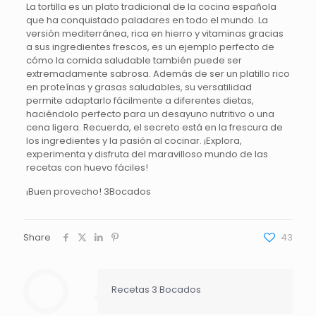
La tortilla es un plato tradicional de la cocina española
que ha conquistado paladares en todo el mundo. La
versión mediterránea, rica en hierro y vitaminas gracias
a sus ingredientes frescos, es un ejemplo perfecto de
cómo la comida saludable también puede ser
extremadamente sabrosa. Además de ser un platillo rico
en proteínas y grasas saludables, su versatilidad
permite adaptarlo fácilmente a diferentes dietas,
haciéndolo perfecto para un desayuno nutritivo o una
cena ligera. Recuerda, el secreto está en la frescura de
los ingredientes y la pasión al cocinar. ¡Explora,
experimenta y disfruta del maravilloso mundo de las
recetas con huevo fáciles!
¡Buen provecho! 3Bocados
Share
43
Recetas 3 Bocados