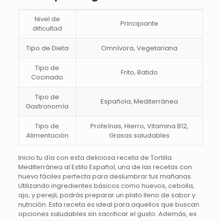
Nivel de
Principiante
dificultad
Tipo de Dieta
Omnívora, Vegetariana
Tipo de
Frito, Batido
Cocinado
Tipo de
Española, Mediterránea
Gastronomía
Tipo de
Proteínas, Hierro, Vitamina B12,
Alimentación
Grasas saludables
Inicio tu día con esta deliciosa receta de Tortilla
Mediterránea al Estilo Español, una de las recetas con
huevo fáciles perfecta para deslumbrar tus mañanas.
Utilizando ingredientes básicos como huevos, cebolla,
ajo, y perejil, podrás preparar un plato lleno de sabor y
nutrición. Esta receta es ideal para aquellos que buscan
opciones saludables sin sacrificar el gusto. Además, es