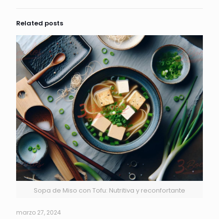
Related posts
Sopa de Miso con Tofu: Nutritiva y reconfortante
marzo 27, 2024