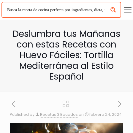
Deslumbra tus Mañanas
con estas Recetas con
Huevo Fáciles: Tortilla
Mediterránea al Estilo
Español
Published by
Recetas 3 Bocados
on
febrero 24, 2024