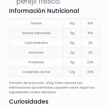
perejil fresco.
Información Nutricional
Grasas
10g
15%
Grasas Saturadas
3g
15%
Carbohidratos
5g
2%
Azúcares
2g
2%
Proteínas
11g
22%
Contenido de Sal
1.2g
20%
Tamaño de la porción: 200g. Estos valores son
estimaciones aproximadas y pueden variar según los
ingredientes reales utilizados
Curiosidades