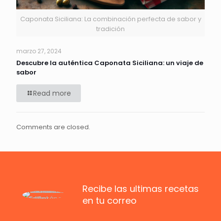
Caponata Siciliana: La combinación perfecta de sabor y
tradición
marzo 27, 2024
Descubre la auténtica Caponata Siciliana: un viaje de
sabor
Read more
Comments are closed.
Recibe las ultimas recetas
en tu correo