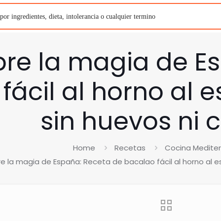
re la magia de Es
fácil al horno al 
sin huevos ni 
Home
Recetas
Cocina Medite
 la magia de España: Receta de bacalao fácil al horno al es