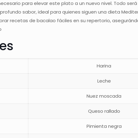
 necesario para elevar este plato a un nuevo nivel. Todo será
 profundo sabor, ideal para quienes siguen una dieta Medite
rar recetas de bacalao fáciles en su repertorio, asegurándo
o
tes
Harina
Leche
Nuez moscada
Queso rallado
Pimienta negra