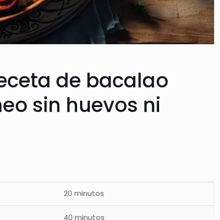
eceta de bacalao
neo sin huevos ni
20 minutos
40 minutos