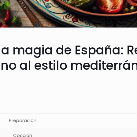
la magia de España: R
orno al estilo mediterrá
Preparación
Cocción