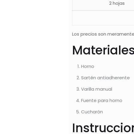
2 hojas
Los precios son meramente
Materiale
Horno
Sartén antiadherente
Varilla manual
Fuente para horno
Cucharón
Instrucci