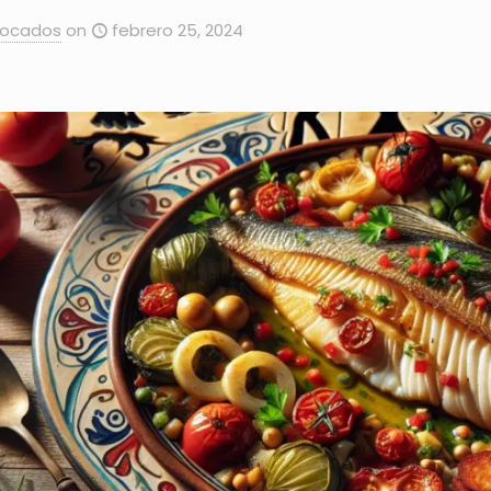
Bocados
on
febrero 25, 2024