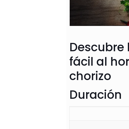
Descubre 
fácil al h
chorizo
Duración