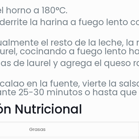
l horno a 180°C.
, derrite la harina a fuego lento
lmente el resto de la leche, l
aurel, cocinando a fuego lento h
ojas de laurel y agrega el queso 
calao en la fuente, vierte la sa
ante 25-30 minutos o hasta que 
n Nutricional
Grasas