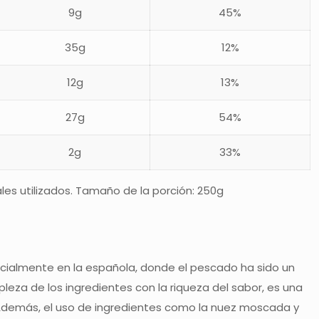
9g
45%
35g
12%
12g
13%
27g
54%
2g
33%
les utilizados. Tamaño de la porción: 250g
ecialmente en la española, donde el pescado ha sido un
pleza de los ingredientes con la riqueza del sabor, es una
. Además, el uso de ingredientes como la nuez moscada y