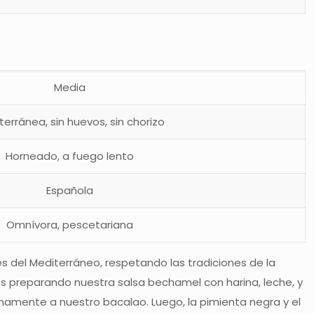
Media
terránea, sin huevos, sin chorizo
Horneado, a fuego lento
Española
Omnívora, pescetariana
es del Mediterráneo, respetando las tradiciones de la
os preparando nuestra salsa bechamel con harina, leche, y
namente a nuestro bacalao. Luego, la pimienta negra y el