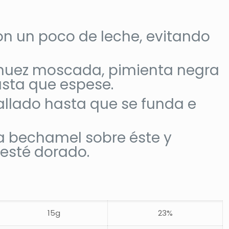
 con un poco de leche, evitando
a nuez moscada, pimienta negra
asta que espese.
rallado hasta que se funda e
lsa bechamel sobre éste y
esté dorado.
15g
23%