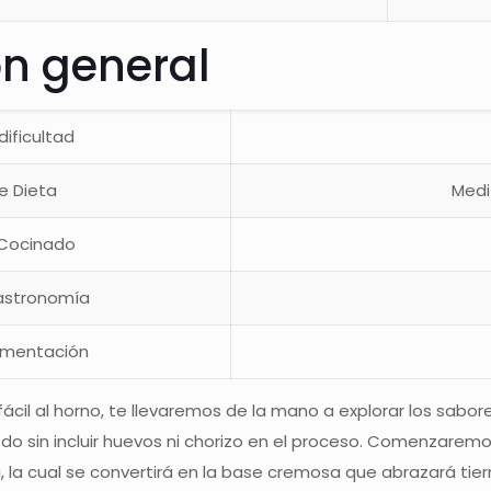
ón general
dificultad
e Dieta
Medi
 Cocinado
astronomía
limentación
ácil al horno, te llevaremos de la mano a explorar los sabor
do sin incluir huevos ni chorizo en el proceso. Comenzarem
la cual se convertirá en la base cremosa que abrazará tier