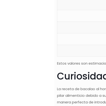
Estos valores son estimacio
Curiosida
La receta de bacalao al ho
pilar alimenticio debido a s
manera perfecta de introdu