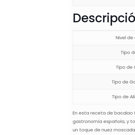
Descripci
Nivel de 
Tipo d
Tipo de
Tipo de G
Tipo de A
En esta receta de bacalao f
gastronomía española, y to
un toque de nuez moscada, 