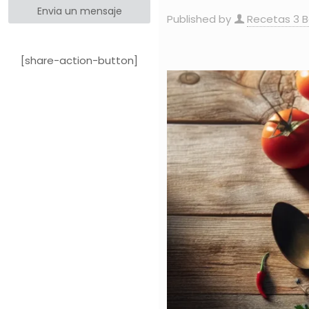
Envia un mensaje
Published by
Recetas 3 
[share-action-button]