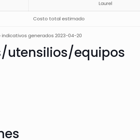
Laurel
Costo total estimado
 indicativos generados 2023-04-20
s/utensilios/equipos
ones