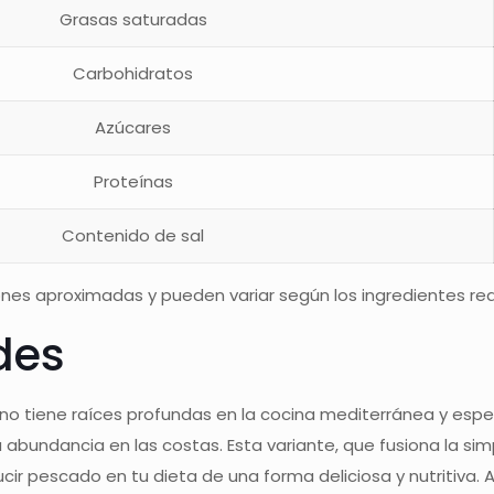
Grasas saturadas
Carbohidratos
Azúcares
Proteínas
Contenido de sal
nes aproximadas y pueden variar según los ingredientes rea
des
rno tiene raíces profundas en la cocina mediterránea y esp
u abundancia en las costas. Esta variante, que fusiona la sim
cir pescado en tu dieta de una forma deliciosa y nutritiva