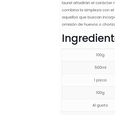
laurel añadirán el carácter
combina la simpleza con el
aquellos que buscan incorpo
omisión de huevos o choriz
Ingredien
100g
500ml
1 pizca
100g
Al gusto