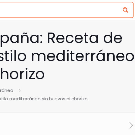
paña: Receta de
estilo mediterráneo
chorizo
rránea
tilo mediterráneo sin huevos ni chorizo