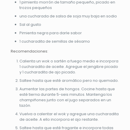
1 pimiento morrón de tamaño pequeño, picado en
trozos pequeños
una cucharada de salsa de soja muy baja en sodio
Sal al gusto
Pimienta negra para darle sabor
1 cucharadita de semillas de sésamo
Recomendaciones:
Calienta un wok o sartén a fuego medio e incorpora
1 cucharadita de aceite. Agregue el jengibre picado
y 1 cucharadita de ajo picado.
Saltee hasta que esté aromático pero no quemado.
Aumentar las partes de hongos. Cocine hasta que
esté tierna durante 5-seis minutos. Mantenga los
champiñones junto con el jugo separados en un
tazón.
Vuelva a calentar el wok y agregue una cucharadita
de aceite. A ello incorpora el ajo restante.
Saltee hasta que esté fragante e incorpore todas