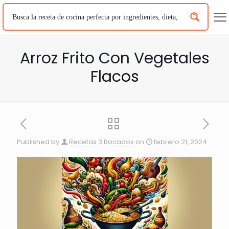
Arroz Frito Con Vegetales
Flacos
Published by
Recetas 3 Bocados
on
febrero 21, 2024