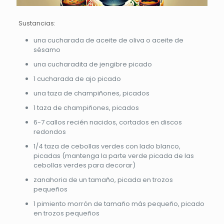
Sustancias:
una cucharada de aceite de oliva o aceite de
sésamo
una cucharadita de jengibre picado
1 cucharada de ajo picado
una taza de champiñones, picados
1 taza de champiñones, picados
6-7 callos recién nacidos, cortados en discos
redondos
1/4 taza de cebollas verdes con lado blanco,
picadas (mantenga la parte verde picada de las
cebollas verdes para decorar)
zanahoria de un tamaño, picada en trozos
pequeños
1 pimiento morrón de tamaño más pequeño, picado
en trozos pequeños