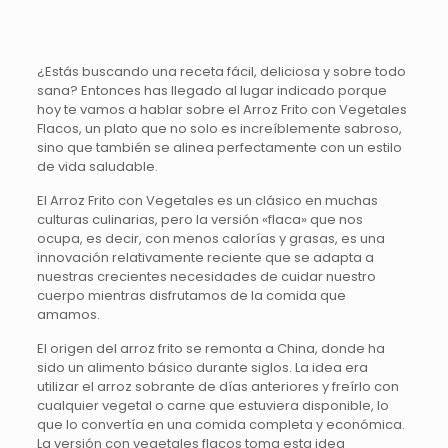
¿Estás buscando una receta fácil, deliciosa y sobre todo
sana? Entonces has llegado al lugar indicado porque
hoy te vamos a hablar sobre el Arroz Frito con Vegetales
Flacos, un plato que no solo es increíblemente sabroso,
sino que también se alinea perfectamente con un estilo
de vida saludable.
El Arroz Frito con Vegetales es un clásico en muchas
culturas culinarias, pero la versión «flaca» que nos
ocupa, es decir, con menos calorías y grasas, es una
innovación relativamente reciente que se adapta a
nuestras crecientes necesidades de cuidar nuestro
cuerpo mientras disfrutamos de la comida que
amamos.
El origen del arroz frito se remonta a China, donde ha
sido un alimento básico durante siglos. La idea era
utilizar el arroz sobrante de días anteriores y freírlo con
cualquier vegetal o carne que estuviera disponible, lo
que lo convertía en una comida completa y económica.
La versión con vegetales flacos toma esta idea