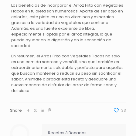
Los beneficios de incorporar el Arroz Frito con Vegetales
Flacos en tu dieta son numerosos. Aparte de ser bajo en
calorías, este plato es rico en vitaminas y minerales
gracias a la variedad de vegetales que contiene.
Además, es una fuente excelente de fibra,
especialmente si optas por el arroz integral, lo que
puede ayudar en la digestión y en la sensación de
saciedad.
En resumen, el Arroz Frito con Vegetales Flacos no solo
es una comida sabrosa y versátil, sino que también es
extraordinariamente saludable y perfecta para aquellos
que buscan mantener o reducir su peso sin sacrificar el
sabor. Anímate a probar esta receta y descubre una
nueva manera de disfrutar del arroz de forma sana y
deliciosa.
Share
33
Recetas 3 Bocados