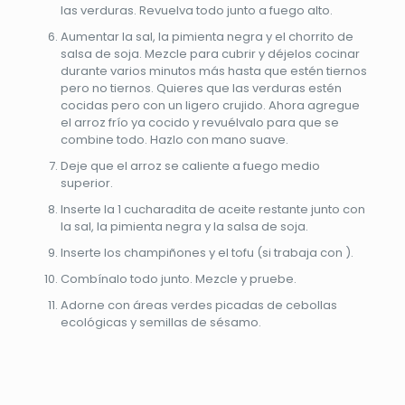
las verduras. Revuelva todo junto a fuego alto.
Aumentar la sal, la pimienta negra y el chorrito de
salsa de soja. Mezcle para cubrir y déjelos cocinar
durante varios minutos más hasta que estén tiernos
pero no tiernos. Quieres que las verduras estén
cocidas pero con un ligero crujido. Ahora agregue
el arroz frío ya cocido y revuélvalo para que se
combine todo. Hazlo con mano suave.
Deje que el arroz se caliente a fuego medio
superior.
Inserte la 1 cucharadita de aceite restante junto con
la sal, la pimienta negra y la salsa de soja.
Inserte los champiñones y el tofu (si trabaja con ).
Combínalo todo junto. Mezcle y pruebe.
Adorne con áreas verdes picadas de cebollas
ecológicas y semillas de sésamo.