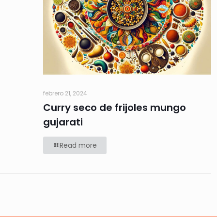
febrero 21, 2024
Curry seco de frijoles mungo
gujarati
Read more