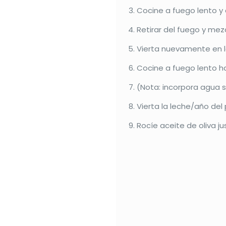
Cocine a fuego lento y
Retirar del fuego y mez
Vierta nuevamente en l
Cocine a fuego lento h
(Nota: incorpora agua si
Vierta la leche/año del
Rocíe aceite de oliva ju