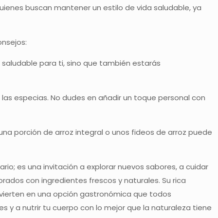
uienes buscan mantener un estilo de vida saludable, ya
onsejos:
 saludable para ti, sino que también estarás
e las especias. No dudes en añadir un toque personal con
na porción de arroz integral o unos fideos de arroz puede
io; es una invitación a explorar nuevos sabores, a cuidar
rados con ingredientes frescos y naturales. Su rica
convierten en una opción gastronómica que todos
s y a nutrir tu cuerpo con lo mejor que la naturaleza tiene