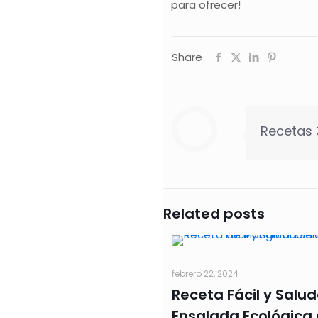
para ofrecer!
Share
Recetas
Related posts
febrero 22, 2024
Receta Fácil y Salud
Ensalada Ecológica