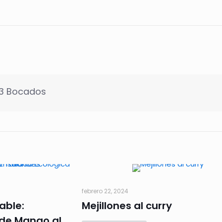
 3 Bocados
febrero 22, 2024
able:
Mejillones al curry
 de Mango al