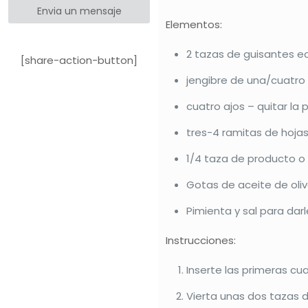
Envia un mensaje
Elementos:
2 tazas de guisantes e
[share-action-button]
jengibre de una/cuatro p
cuatro ajos – quitar la pi
tres-4 ramitas de hojas
1/4 taza de producto o
Gotas de aceite de oliv
Pimienta y sal para darl
Instrucciones:
Inserte las primeras cua
Vierta unas dos tazas 