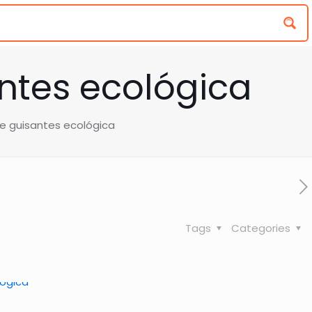
ntes ecológica
e guisantes ecológica
Tags
Categories