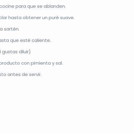
 cocine para que se ablanden.
clar hasta obtener un puré suave.
a sartén.
asta que esté caliente.
 gustas diluir)
 producto con pimienta y sal.
sto antes de servir.