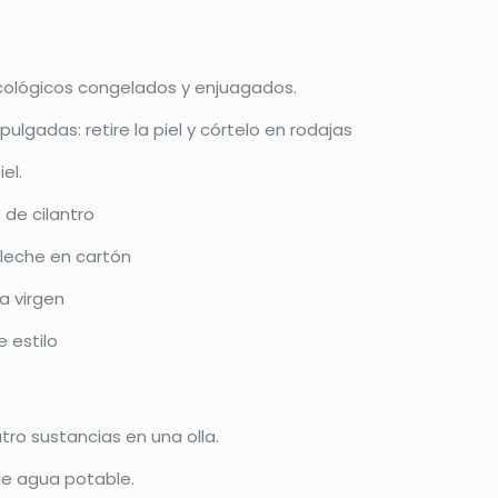
cológicos congelados y enjuagados.
ulgadas: retire la piel y córtelo en rodajas
el.
 de cilantro
 leche en cartón
a virgen
e estilo
tro sustancias en una olla.
de agua potable.