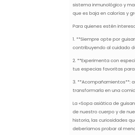
sistema inmunológico y man
que es baja en calorías y gr
Para quienes estén interesa
1. **Siempre opte por guisa
contribuyendo al cuidado 
2. **Experimenta con especi
tus especias favoritas para 
3. **Acompañamientos**: au
transformarla en una comid
La «Sopa asiática de guisan
de nuestro cuerpo y de nues
historia, las curiosidades 
deberíamos probar al menos 