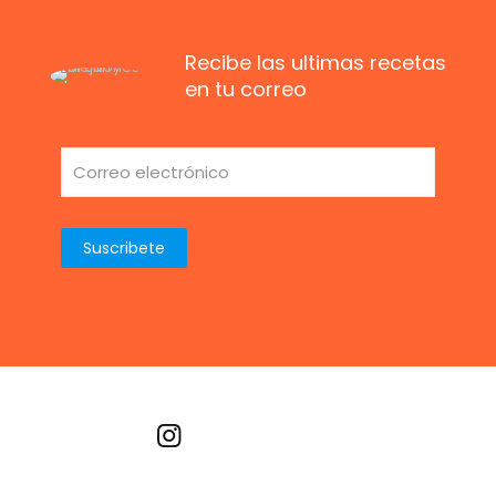
Recibe las ultimas recetas
en tu correo
Recetas por imagen