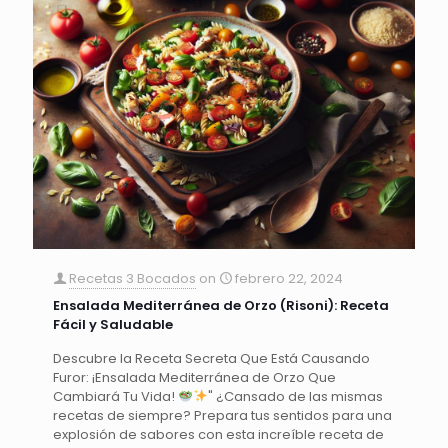
Recetas 3 Bocados
on
febrero 22, 2024
Ensalada Mediterránea de Orzo (Risoni): Receta
Fácil y Saludable
Descubre la Receta Secreta Que Está Causando
Furor: ¡Ensalada Mediterránea de Orzo Que
Cambiará Tu Vida!
" ¿Cansado de las mismas
recetas de siempre? Prepara tus sentidos para una
explosión de sabores con esta increíble receta de