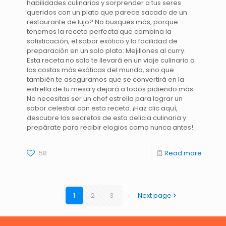
habilidades culinarias y sorprender a tus seres
queridos con un plato que parece sacado de un
restaurante de lujo? No busques más, porque
tenemos la receta perfecta que combina la
sofisticación, el sabor exótico y la facilidad de
preparación en un solo plato: Mejillones al curry.
Esta receta no solo te llevará en un viaje culinario a
las costas más exóticas del mundo, sino que
también te aseguramos que se convertirá en la
estrella de tu mesa y dejará a todos pidiendo más.
No necesitas ser un chef estrella para lograr un
sabor celestial con esta receta. ¡Haz clic aquí,
descubre los secretos de esta delicia culinaria y
prepárate para recibir elogios como nunca antes!
58
Read more
1
2
3
Next page