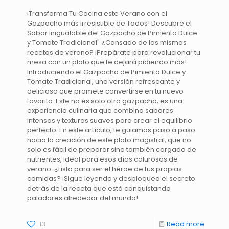
¡Transforma Tu Cocina este Verano con el
Gazpacho más Irresistible de Todos! Descubre el
Sabor Inigualable del Gazpacho de Pimiento Dulce
y Tomate Tradicional" ¿Cansado de las mismas
recetas de verano? ¡Prepárate para revolucionar tu
mesa con un plato que te dejará pidiendo más!
Introduciendo el Gazpacho de Pimiento Dulce y
Tomate Tradicional, una versión refrescante y
deliciosa que promete convertirse en tu nuevo
favorito. Este no es solo otro gazpacho; es una
experiencia culinaria que combina sabores
intensos y texturas suaves para crear el equilibrio
perfecto. En este artículo, te guiamos paso a paso
hacia la creación de este plato magistral, que no
solo es fácil de preparar sino también cargado de
nutrientes, ideal para esos días calurosos de
verano. ¿Listo para ser el héroe de tus propias
comidas? ¡Sigue leyendo y desbloquea el secreto
detrás de la receta que está conquistando
paladares alrededor del mundo!
13
Read more