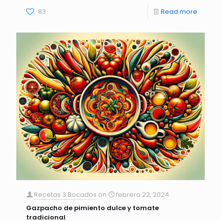
83
Read more
Recetas 3 Bocados
on
febrero 22, 2024
Gazpacho de pimiento dulce y tomate
tradicional