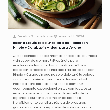
Recetas 3 Bocados
on
febrero 22, 2024
Receta Exquisita de Ensalada de Fideos con
Hinojo y Calabacín – Ideal para Verano
¿Estás cansado de las mismas ensaladas aburridas
y sin sabor de siempre? ¡Prepárate para
revolucionar tus comidas con esta increíble y
refrescante receta de Ensalada Fría de Fideos con
Hinojo y Calabacín que no solo deleitará tu paladar,
sino que también sorprenderá a tus invitados!
Perfecta para los días calurosos o como un
acompañante excepcional en tus comidas, esta
receta promete convertirse en la estrella de tu
repertorio culinario. ¿Lo mejor de todo? Es
increíblemente sencilla y rápida de preparar,
garantizándote una explosión de sabor en cada