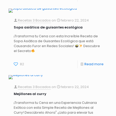
Recetas 3 Bocados
on
febrero 22, 2024
Sopa asiática de guisantes ecológica
¡Transforma tu Cena con esta Increíble Receta de
Sopa Asiática de Guisantes Ecológica que está
Causando Furor en Redes Sociales!
Descubre
el Secreto
82
Read more
Recetas 3 Bocados
on
febrero 22, 2024
Mejillones al curry
¡Transforma tu Cena en una Experiencia Culinaria
Exótica con esta Simple Receta de Mejillones al
Curry! Descúbrelo Ahora" ¿Listo para elevar tus