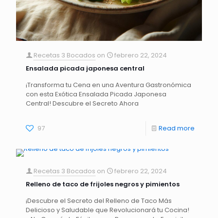
Recetas 3 Bocados
on
febrero 22, 2024
Ensalada picada japonesa central
¡Transforma tu Cena en una Aventura Gastronómica
con esta Exótica Ensalada Picada Japonesa
Central! Descubre el Secreto Ahora
97
Read more
Recetas 3 Bocados
on
febrero 22, 2024
Relleno de taco de frijoles negros y pimientos
¡Descubre el Secreto del Relleno de Taco Más
Delicioso y Saludable que Revolucionará tu Cocina!