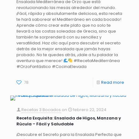
Ensalada Mediterránea de Orzo que está
revolucionando las mesas alrededor del mundo.
¡Fácil, rápida y absolutamente deliciosa, esta receta
te hará saborear el Mediterráneo en cada bocado!
Aprende cómo crear este plato que no solo te
llevará a las costas soleadas de Grecia, sino que
también te sorprenderá con su sencillez y
versatilidad. Haz clic aquí para descubrir el secreto
detrás de la mejor ensalada que jamás hayas
probado. No te quedes atrás, ¡dale a tu paladar la
aventura que merece!
#RecetaMediterránea
#OrzoFantástico #CocinaElevada
78
Read more
Recetas 3 Bocados
on
febrero 22, 2024
Receta Exquisita: Ensalada de Higos, Manzana y
Rúcula – Fácil y Saludable
¡Descubre el Secreto para la Ensalada Perfecta que