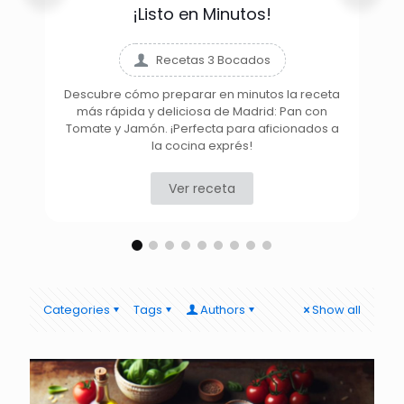
¡Listo en Minutos!
Recetas 3 Bocados
Descubre cómo preparar en minutos la receta
más rápida y deliciosa de Madrid: Pan con
D
Tomate y Jamón. ¡Perfecta para aficionados a
la cocina exprés!
Ver receta
Categories
Tags
Authors
Show all