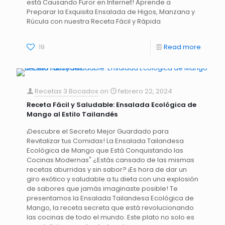
está Causando Furor en Internet! Aprende a
Preparar la Exquisita Ensalada de Higos, Manzana y
Rúcula con nuestra Receta Fácil y Rápida
19
Read more
Recetas 3 Bocados
on
febrero 22, 2024
Receta Fácil y Saludable: Ensalada Ecológica de
Mango al Estilo Tailandés
¡Descubre el Secreto Mejor Guardado para
Revitalizar tus Comidas! La Ensalada Tailandesa
Ecológica de Mango que Está Conquistando las
Cocinas Modernas" ¿Estás cansado de las mismas
recetas aburridas y sin sabor? ¡Es hora de dar un
giro exótico y saludable a tu dieta con una explosión
de sabores que jamás imaginaste posible! Te
presentamos la Ensalada Tailandesa Ecológica de
Mango, la receta secreta que está revolucionando
las cocinas de todo el mundo. Este plato no solo es