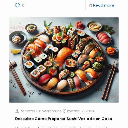
0
Read more
Recetas 3 Bocados
on
marzo 12, 2024
Descubre Cómo Preparar Sushi Variado en Casa