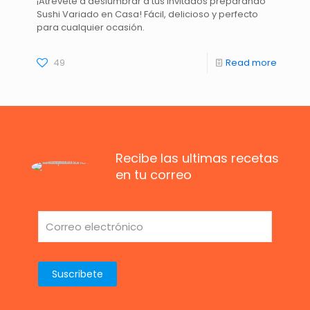
¡Atrévete a deslumbrar a tus invitados preparando
Sushi Variado en Casa! Fácil, delicioso y perfecto
para cualquier ocasión.
49
Read more
Recibe las ultimas recetas
en tu correo