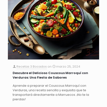
Recetas 3 Bocados
on
marzo 25, 2024
Descubre el Delicioso Couscous Marroquí con
Verduras: Una Fiesta de Sabores
Aprende a preparar el Couscous Marroquí con
Verduras, una receta sencilla y exquisita que te
transportará directamente a Marruecos. ¡No te la
pierdas!