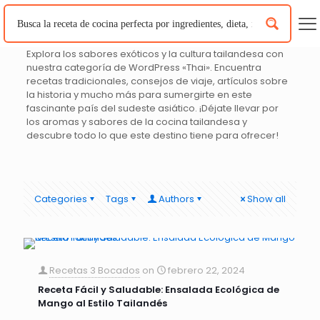
Explora los sabores exóticos y la cultura tailandesa con
nuestra categoría de WordPress «Thai». Encuentra
recetas tradicionales, consejos de viaje, artículos sobre
la historia y mucho más para sumergirte en este
fascinante país del sudeste asiático. ¡Déjate llevar por
los aromas y sabores de la cocina tailandesa y
descubre todo lo que este destino tiene para ofrecer!
Categories
Tags
Authors
Show all
Recetas 3 Bocados
on
febrero 22, 2024
Receta Fácil y Saludable: Ensalada Ecológica de
Mango al Estilo Tailandés