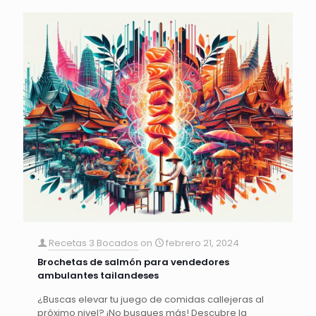
Recetas 3 Bocados
on
febrero 21, 2024
Brochetas de salmón para vendedores
ambulantes tailandeses
¿Buscas elevar tu juego de comidas callejeras al
próximo nivel? ¡No busques más! Descubre la