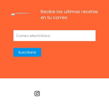
Recibe las ultimas recetas
en tu correo
Recetas por imagen