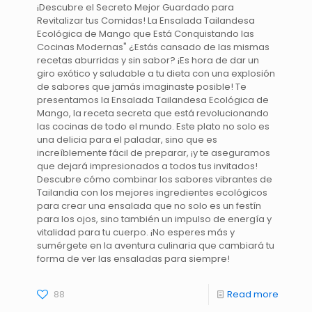
¡Descubre el Secreto Mejor Guardado para
Revitalizar tus Comidas! La Ensalada Tailandesa
Ecológica de Mango que Está Conquistando las
Cocinas Modernas" ¿Estás cansado de las mismas
recetas aburridas y sin sabor? ¡Es hora de dar un
giro exótico y saludable a tu dieta con una explosión
de sabores que jamás imaginaste posible! Te
presentamos la Ensalada Tailandesa Ecológica de
Mango, la receta secreta que está revolucionando
las cocinas de todo el mundo. Este plato no solo es
una delicia para el paladar, sino que es
increíblemente fácil de preparar, ¡y te aseguramos
que dejará impresionados a todos tus invitados!
Descubre cómo combinar los sabores vibrantes de
Tailandia con los mejores ingredientes ecológicos
para crear una ensalada que no solo es un festín
para los ojos, sino también un impulso de energía y
vitalidad para tu cuerpo. ¡No esperes más y
sumérgete en la aventura culinaria que cambiará tu
forma de ver las ensaladas para siempre!
88
Read more