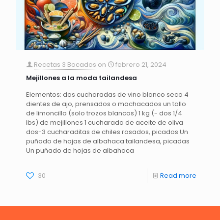
Recetas 3 Bocados
on
febrero 21, 2024
Mejillones a la moda tailandesa
Elementos: dos cucharadas de vino blanco seco 4
dientes de ajo, prensados ​​o machacados un tallo
de limoncillo (solo trozos blancos) 1 kg (- dos 1/4
lbs) de mejillones 1 cucharada de aceite de oliva
dos-3 cucharaditas de chiles rosados, picados Un
puñado de hojas de albahaca tailandesa, picadas
Un puñado de hojas de albahaca
30
Read more