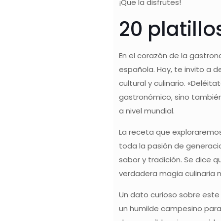
¡Que la disfrutes!
20 platill
En el corazón de la gastro
española. Hoy, te invito a 
cultural y culinario. «Deléi
gastronómico, sino también
a nivel mundial.
La receta que exploraremos 
toda la pasión de generacio
sabor y tradición. Se dice 
verdadera magia culinaria n
Un dato curioso sobre este
un humilde campesino para e