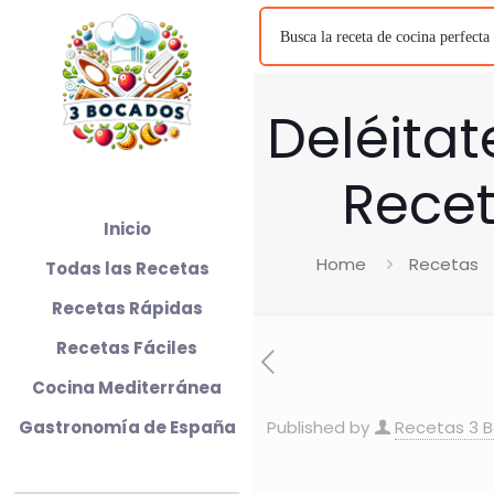
Deléitat
Recet
Inicio
Home
Recetas
Todas las Recetas
Recetas Rápidas
Recetas Fáciles
Cocina Mediterránea
Gastronomía de España
Published by
Recetas 3 