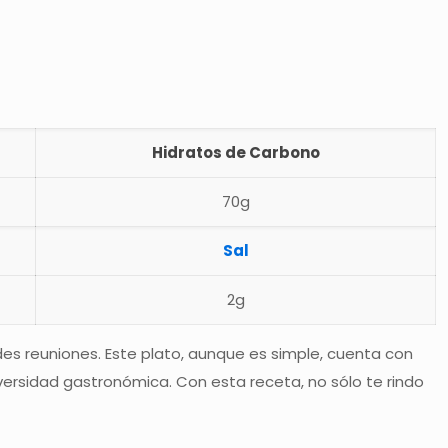
Hidratos de Carbono
70g
Sal
2g
des reuniones. Este plato, aunque es simple, cuenta con
iversidad gastronómica. Con esta receta, no sólo te rindo