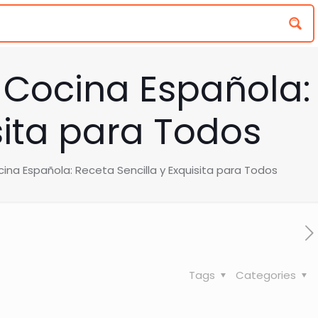
a Cocina Española:
sita para Todos
ina Española: Receta Sencilla y Exquisita para Todos
Tags
Categories