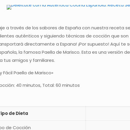
iaje a través de los sabores de España con nuestra receta se
edientes auténticos y siguiendo técnicas de cocción que son f
ansportará directamente a Espana! ¡Por supuesto! Aquí te s
spañola, la famosa Paella de Marisco. Esta es una versión de
 tus amigos y familiares.
y Fácil Paella de Marisco»
Cocción: 40 minutos, Total: 60 minutos
Tipo de Dieta
po de Cocción