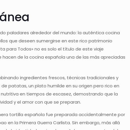
rránea
do paladares alrededor del mundo: la auténtica cocina
uellos que deseen sumergirse en este rico patrimonio
ita para Todos» no es solo el título de este viaje
que hacen de la cocina española una de las más apreciadas
binando ingredientes frescos, técnicas tradicionales y
a de patatas, un plato humilde en su origen pero rico en
 y nutritiva en tiempos de escasez, demostrando que la
tividad y el amor con que se preparan.
mera tortilla española fue preparada accidentalmente por
ao en la Primera Guerra Carlista. Sin embargo, más allá