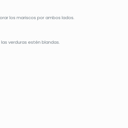
dorar los mariscos por ambos lados.
e las verduras estén blandas.