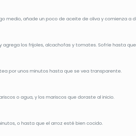
uego medio, añade un poco de aceite de oliva y comienza a 
 y agrega los frijoles, alcachofas y tomates. Sofríe hasta qu
ltea por unos minutos hasta que se vea transparente.
iscos o agua, y los mariscos que doraste al inicio.
nutos, o hasta que el arroz esté bien cocido.