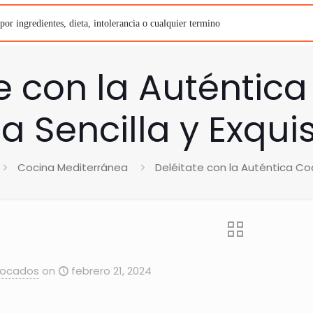
e con la Auténtic
a Sencilla y Exqui
Cocina Mediterránea
Deléitate con la Auténtica Coc
Bocados
on
febrero 21, 2024