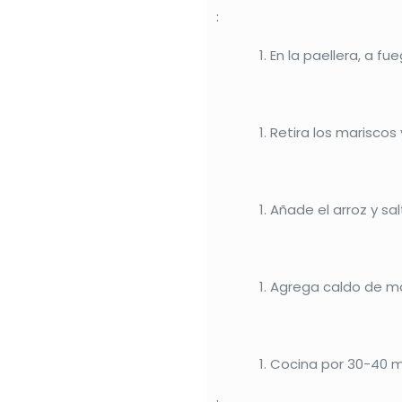
:
En la paellera, a f
Retira los mariscos
Añade el arroz y sa
Agrega caldo de mar
Cocina por 30-40 mi