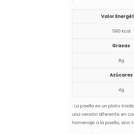
:
Valor Energét
580 kcal
Grasas
8g
Azúcares
4g
: La paella es un plato tra
una versión diferente en ca
homenaje a la paella, sino t