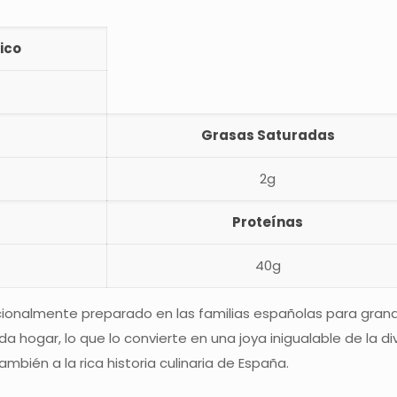
ico
Grasas Saturadas
2g
Proteínas
40g
dicionalmente preparado en las familias españolas para gran
da hogar, lo que lo convierte en una joya inigualable de la d
ambién a la rica historia culinaria de España.