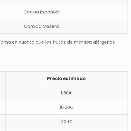
Cocina Española
Comida Casera
. Toma en cuenta que los frutos de mar son alérgenos
Precio estimado
1.50€
10.00€
2.00€