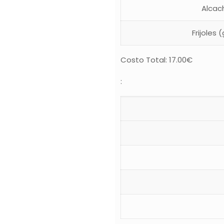
Alcac
Frijoles 
Costo Total: 17.00€
: