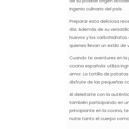
de su posible origen acciden
ingenio culinario del país.
Preparar esta deliciosa rec
día. Además de su versatilid
huevos y los carbohidratos
quienes llevan un estilo de 
Cuando te aventures en la 
cocina española: utiliza in
amor. La tortilla de patata
disfrute de las pequeñas co
Al deleitarte con la autént
también participando en una
principiante en la cocina, 
nutre tanto el cuerpo como