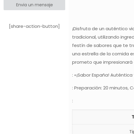
Envia un mensaje
[share-action-button]
¡Disfruta de un auténtico v
tradicional, utilizando ingr
festín de sabores que te tr
una estrella de la comida e
prometo que impresionará a
: «¡Sabor España! Auténtica 
: Preparación: 20 minutos, 
:
Ti