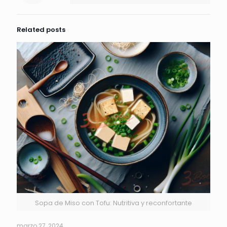
Related posts
Sopa de Miso con Tofu: Nutritiva y reconfortante
marzo 27, 2024