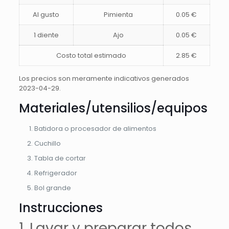
Al gusto
Pimienta
0.05 €
1 diente
Ajo
0.05 €
Costo total estimado
2.85 €
Los precios son meramente indicativos generados
2023-04-29.
Materiales/utensilios/equipos
Batidora o procesador de alimentos
Cuchillo
Tabla de cortar
Refrigerador
Bol grande
Instrucciones
1. Lavar y preparar todos