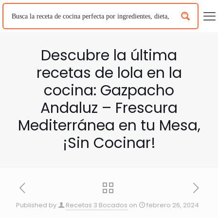
Descubre la última
recetas de lola en la
cocina: Gazpacho
Andaluz – Frescura
Mediterránea en tu Mesa,
¡Sin Cocinar!
Published by
Recetas 3 Bocados
on
febrero 26, 2024