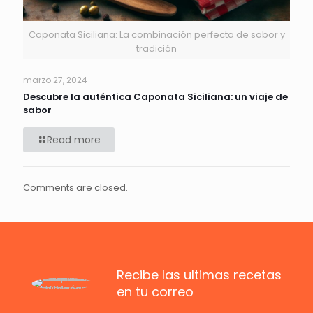
Caponata Siciliana: La combinación perfecta de sabor y
tradición
marzo 27, 2024
Descubre la auténtica Caponata Siciliana: un viaje de
sabor
Read more
Comments are closed.
Recibe las ultimas recetas
en tu correo