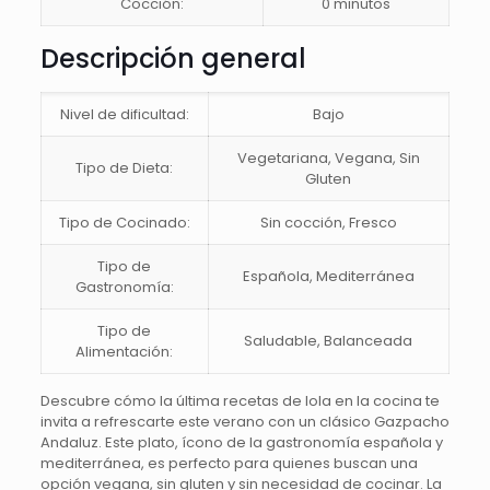
Cocción:
0 minutos
Descripción general
Nivel de dificultad:
Bajo
Vegetariana, Vegana, Sin
Tipo de Dieta:
Gluten
Tipo de Cocinado:
Sin cocción, Fresco
Tipo de
Española, Mediterránea
Gastronomía:
Tipo de
Saludable, Balanceada
Alimentación:
Descubre cómo la última recetas de lola en la cocina te
invita a refrescarte este verano con un clásico Gazpacho
Andaluz. Este plato, ícono de la gastronomía española y
mediterránea, es perfecto para quienes buscan una
opción vegana, sin gluten y sin necesidad de cocinar. La