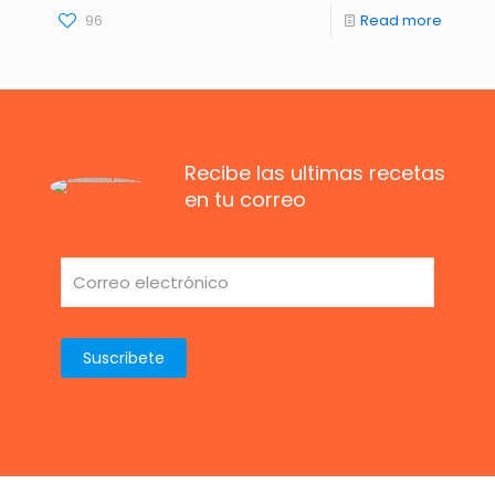
96
Read more
Recibe las ultimas recetas
en tu correo