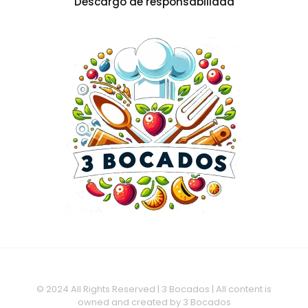
Descargo de responsabilidad
© 2024 All Rights Reserved | 3 Bocados | All content is
owned and created by 3 Bocados