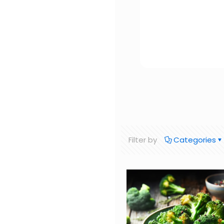
Filter by
Categories