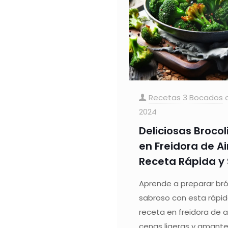
Recetas 3 Bocados
2024
Deliciosas Brocol
en Freidora de Ai
Receta Rápida y
Aprende a preparar bróc
sabroso con esta rápid
receta en freidora de ai
cenas ligeras y amante