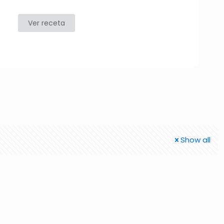
Ver receta
Show all