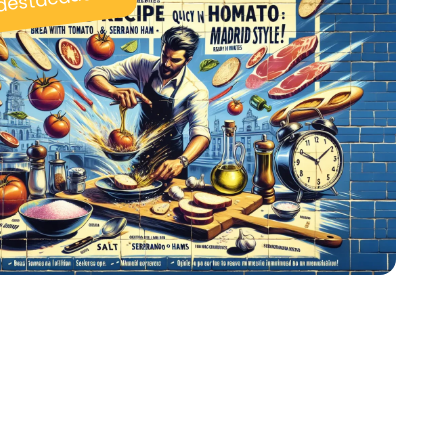
 destacadas