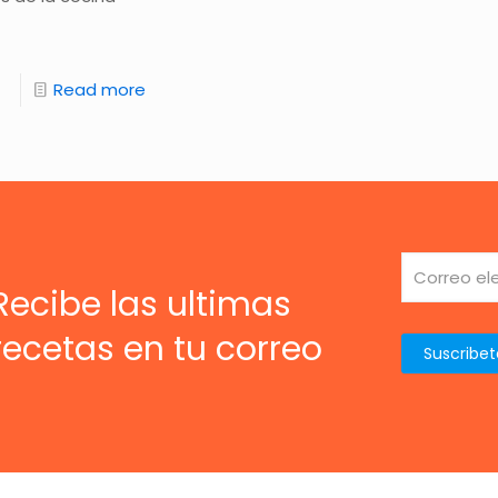
Read more
Recibe las ultimas
recetas en tu correo