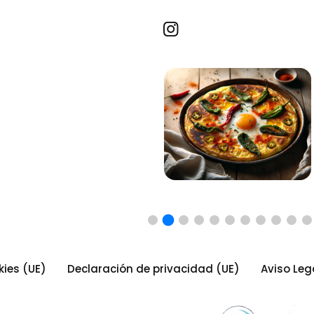
Recetas por imagen
kies (UE)
Declaración de privacidad (UE)
Aviso Leg