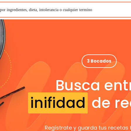
3 Bocados
Busca ent
inifidad
de re
Regístrate y guarda tus recetas 