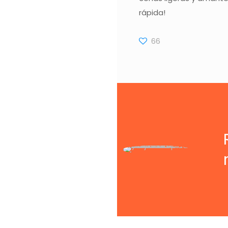
rápida!
66