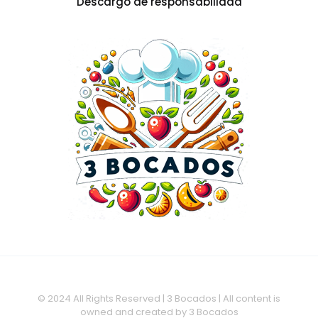
Descargo de responsabilidad
© 2024 All Rights Reserved | 3 Bocados | All content is
owned and created by 3 Bocados