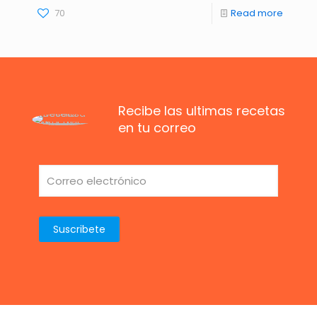
70
Read more
Recibe las ultimas recetas
en tu correo