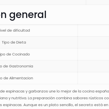
ón general
ivel de dificultad
Tipo de Dieta
ipo de Cocinado
po de Gastronomia
po de Alimentacion
de espinacas y garbanzos une lo mejor de la cocina españo
ana y nutritiva. La preparación combina sabores rústicos c
s espinacas. Aunque es un plato sencillo, el secreto está en 