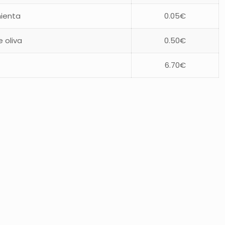
mienta
0.05€
 oliva
0.50€
6.70€