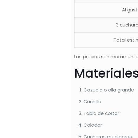
Al gus
3 cuchar
Total est
Los precios son meramente
Materiale
Cazuela o olla grande
Cuchillo
Tabla de cortar
Colador
Cucharas medidoras