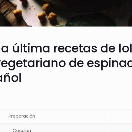
a última recetas de lol
vegetariano de espina
añol
Preparación
Cocción