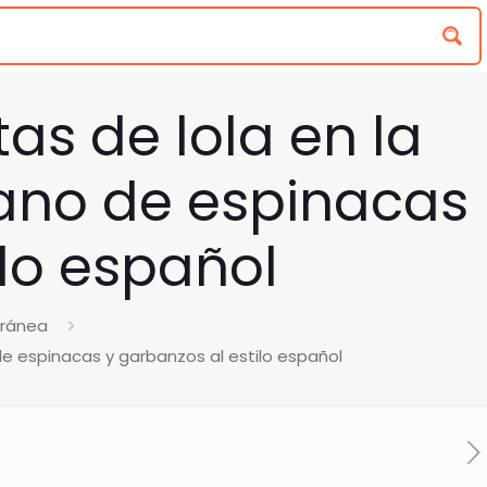
as de lola en la
iano de espinacas
ilo español
rránea
de espinacas y garbanzos al estilo español