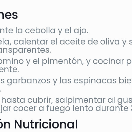
ones
te la cebolla y el ajo.
a, calentar el aceite de oliva y s
ansparentes.
omino y el pimentón, y cocinar 
nte.
os garbanzos y las espinacas bie
.
asta cubrir, salpimentar al gust
ejar cocer a fuego lento durante
n Nutricional