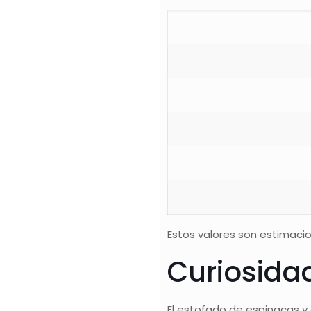
Estos valores son estimacio
Curiosida
El estofado de espinacas y 