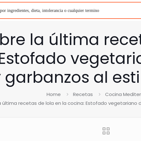
re la última recet
 Estofado vegetar
 garbanzos al est
Home
Recetas
Cocina Medite
 última recetas de lola en la cocina: Estofado vegetariano 