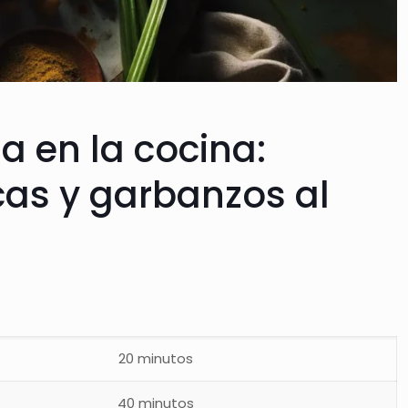
a en la cocina:
cas y garbanzos al
20 minutos
40 minutos