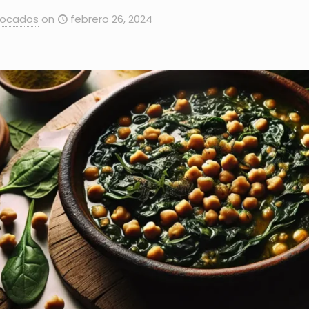
Bocados
on
febrero 26, 2024