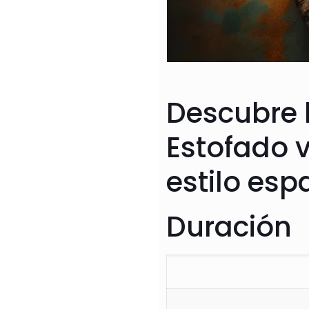
Descubre l
Estofado 
estilo esp
Duración