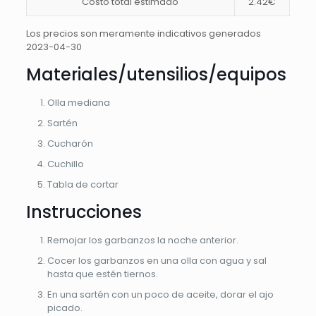
Costo total estimado
2.42€
Los precios son meramente indicativos generados
2023-04-30
Materiales/utensilios/equipos
Olla mediana
Sartén
Cucharón
Cuchillo
Tabla de cortar
Instrucciones
Remojar los garbanzos la noche anterior.
Cocer los garbanzos en una olla con agua y sal
hasta que estén tiernos.
En una sartén con un poco de aceite, dorar el ajo
picado.