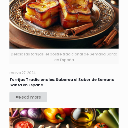
Deliciosas torrijas, el postre tradicional de Semana Santa
en España
marzo 27, 2024
Torrijas Tradicionales: Saborea el Sabor de Semana
Santa en España
Read more