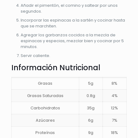
Añadir el pimentón, el comino y saltear por unos
segundos.
Incorporar las espinacas a la sartén y cocinar hasta
que se marchiten.
Agregar los garbanzos cocidos a la mezcla de
espinacas y especias, mezclar bien y cocinar por 5
minutos.
Servir caliente.
Información Nutricional
Grasas
5g
8%
Grasas Saturadas
0.8g
4%
Carbohidratos
35g
12%
Azúcares
6g
7%
Proteínas
9g
18%