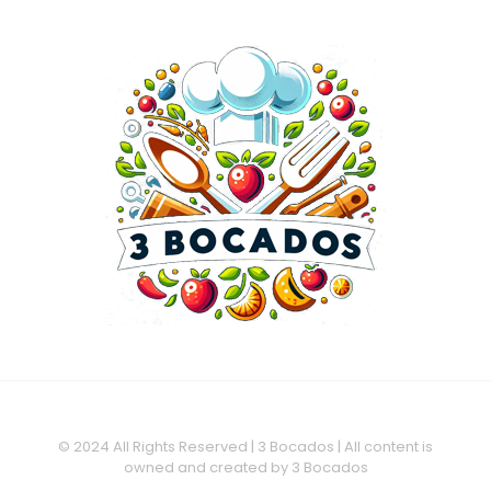
© 2024 All Rights Reserved | 3 Bocados | All content is
owned and created by 3 Bocados