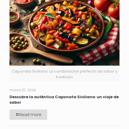
Caponata Siciliana: La combinación perfecta de sabor y
tradición
marzo 27, 2024
Descubre la auténtica Caponata Siciliana: un viaje de
sabor
Read more