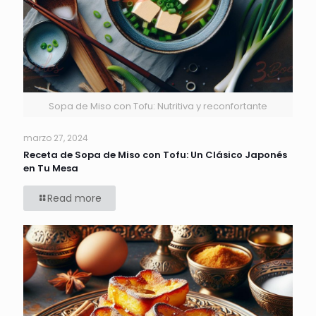
Sopa de Miso con Tofu: Nutritiva y reconfortante
marzo 27, 2024
Receta de Sopa de Miso con Tofu: Un Clásico Japonés
en Tu Mesa
Read more