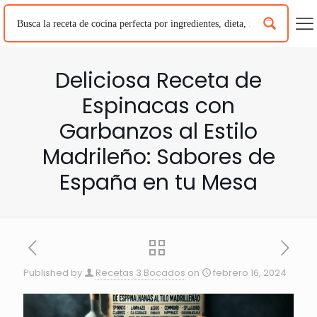
Deliciosa Receta de
Espinacas con
Garbanzos al Estilo
Madrileño: Sabores de
España en tu Mesa
Published by
Recetas 3 Bocados
on
febrero 16, 2024