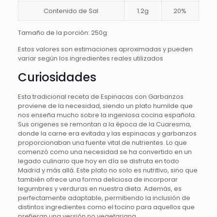
Contenido de Sal
1.2g
20%
Tamaño de la porción: 250g
Estos valores son estimaciones aproximadas y pueden
variar según los ingredientes reales utilizados
Curiosidades
Esta tradicional receta de Espinacas con Garbanzos
proviene de la necesidad, siendo un plato humilde que
nos enseña mucho sobre la ingeniosa cocina española.
Sus origenes se remontan a la época de la Cuaresma,
donde la carne era evitada y las espinacas y garbanzos
proporcionaban una fuente vital de nutrientes. Lo que
comenzó como una necesidad se ha convertido en un
legado culinario que hoy en día se disfruta en todo
Madrid y más allá. Este plato no solo es nutritivo, sino que
también ofrece una forma deliciosa de incorporar
legumbres y verduras en nuestra dieta. Además, es
perfectamente adaptable, permitiendo la inclusión de
distintos ingredientes como el tocino para aquellos que
prefieran una versión no vegetariana.