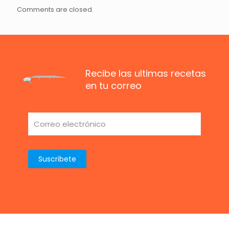
Comments are closed.
Recibe las ultimas recetas
en tu correo